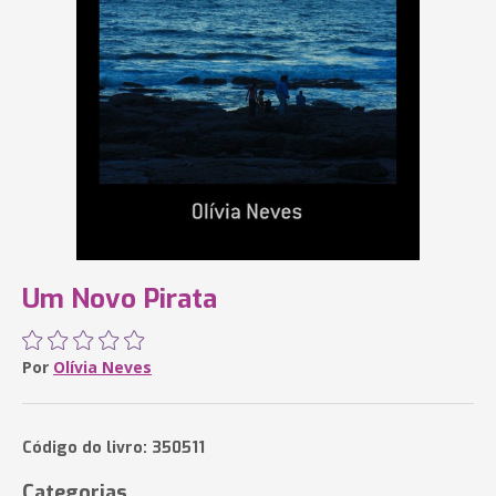
Um Novo Pirata
Por
Olívia Neves
Código do livro: 350511
Categorias