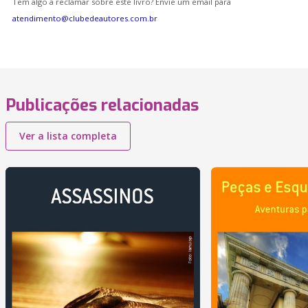
Tem algo a reclamar sobre este livro? Envie um email para
atendimento@clubedeautores.com.br
Publicações relacionadas
Ver a lista completa