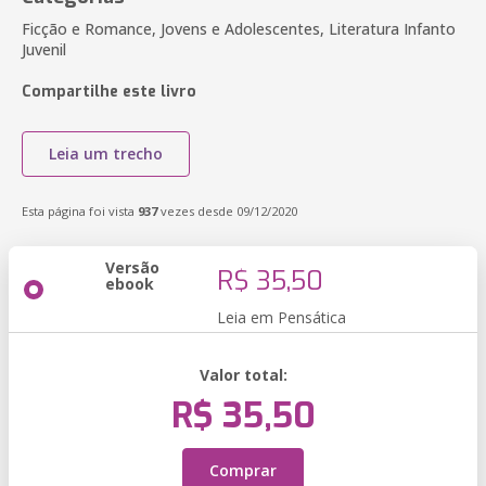
Ficção e Romance, Jovens e Adolescentes, Literatura Infanto
Juvenil
Compartilhe este livro
Leia um trecho
Esta página foi vista
937
vezes desde 09/12/2020
Versão
R$ 35,50
ebook
Leia em Pensática
Valor total:
R$ 35,50
Comprar