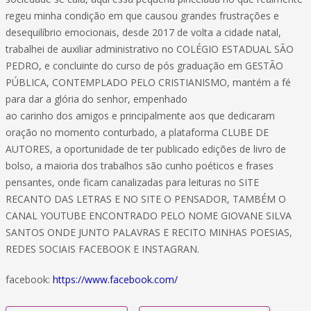
regeu minha condição em que causou grandes frustrações e
desequilíbrio emocionais, desde 2017 de volta a cidade natal,
trabalhei de auxiliar administrativo no COLÉGIO ESTADUAL SÃO
PEDRO, e concluinte do curso de pós graduação em GESTÃO
PÚBLICA, CONTEMPLADO PELO CRISTIANISMO, mantém a fé
para dar a glória do senhor, empenhado
ao carinho dos amigos e principalmente aos que dedicaram
oração no momento conturbado, a plataforma CLUBE DE
AUTORES, a oportunidade de ter publicado edições de livro de
bolso, a maioria dos trabalhos são cunho poéticos e frases
pensantes, onde ficam canalizadas para leituras no SITE
RECANTO DAS LETRAS E NO SITE O PENSADOR, TAMBÉM O
CANAL YOUTUBE ENCONTRADO PELO NOME GIOVANE SILVA
SANTOS ONDE JUNTO PALAVRAS E RECITO MINHAS POESIAS,
REDES SOCIAIS FACEBOOK E INSTAGRAN.
facebook:
https://www.facebook.com/