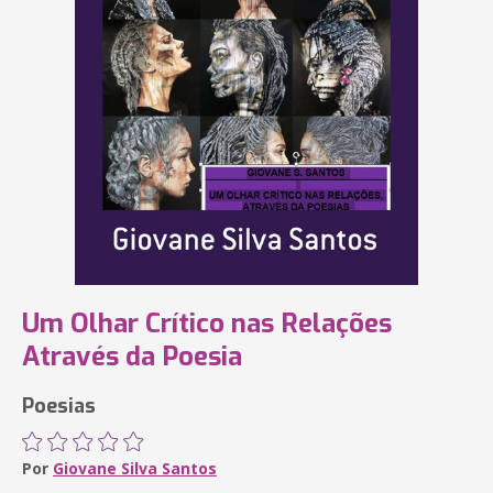
Um Olhar Crítico nas Relações
Através da Poesia
Poesias
Por
Giovane Silva Santos