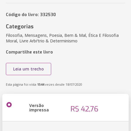
Código do livro: 332530
Categorias
Filosofia, Mensagens, Poesia, Bem & Mal, Ética E Filosofia
Moral, Livre Arbŕtrio & Determinismo
Compartilhe este livro
Leia um trecho
Esta página foi vista
1544
vezes desde 18/07/2020
Versão
R$ 42,76
impressa