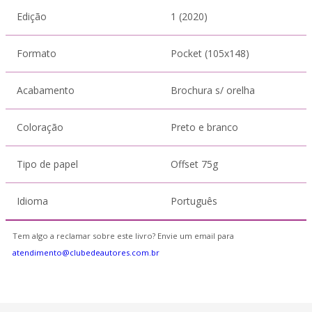
Edição
1 (2020)
Formato
Pocket (105x148)
Acabamento
Brochura s/ orelha
Coloração
Preto e branco
Tipo de papel
Offset 75g
Idioma
Português
Tem algo a reclamar sobre este livro? Envie um email para
atendimento@clubedeautores.com.br