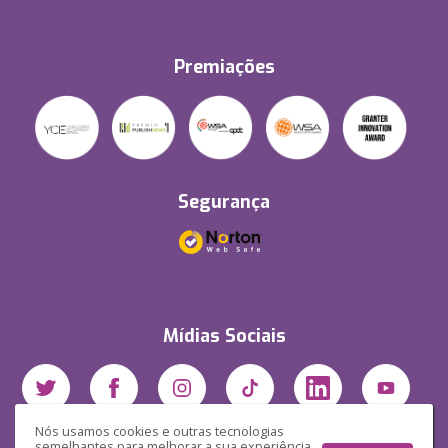
Premiações
Segurança
Mídias Sociais
Nós usamos cookies e outras tecnologias
semelhantes para melhorar a sua experiência