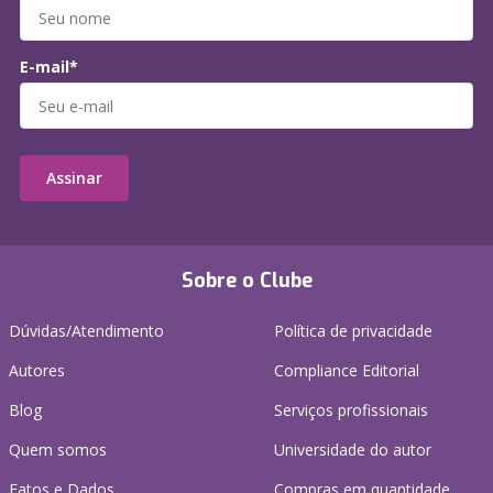
E-mail*
Assinar
Sobre o Clube
Dúvidas/Atendimento
Política de privacidade
Autores
Compliance Editorial
Blog
Serviços profissionais
Quem somos
Universidade do autor
Fatos e Dados
Compras em quantidade