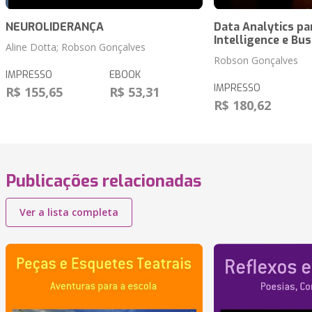
NEUROLIDERANÇA
Data Analytics pa
Intelligence e Bus
Aline Dotta; Robson Gonçalves
Robson Gonçalves
IMPRESSO
EBOOK
IMPRESSO
R$ 155,65
R$ 53,31
R$ 180,62
Publicações relacionadas
Ver a lista completa