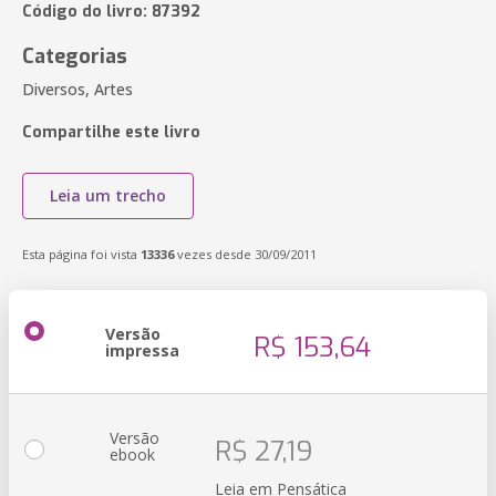
Código do livro: 87392
Categorias
Diversos, Artes
Compartilhe este livro
Leia um trecho
Esta página foi vista
13336
vezes desde 30/09/2011
Versão
R$ 153,64
impressa
Versão
R$ 27,19
ebook
Leia em Pensática