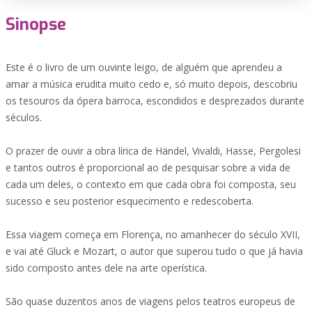
Sinopse
Este é o livro de um ouvinte leigo, de alguém que aprendeu a
amar a música erudita muito cedo e, só muito depois, descobriu
os tesouros da ópera barroca, escondidos e desprezados durante
séculos.
O prazer de ouvir a obra lírica de Händel, Vivaldi, Hasse, Pergolesi
e tantos outros é proporcional ao de pesquisar sobre a vida de
cada um deles, o contexto em que cada obra foi composta, seu
sucesso e seu posterior esquecimento e redescoberta.
Essa viagem começa em Florença, no amanhecer do século XVII,
e vai até Gluck e Mozart, o autor que superou tudo o que já havia
sido composto antes dele na arte operística.
São quase duzentos anos de viagens pelos teatros europeus de