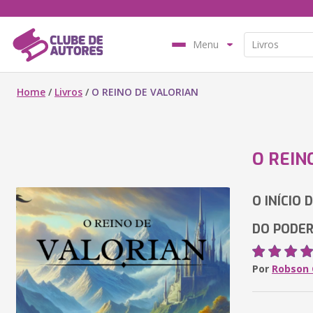
Menu
Home
/
Livros
/
O REINO DE VALORIAN
O REIN
O INÍCIO 
DO PODE
Por
Robson 