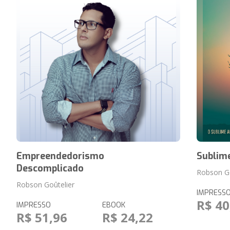
Empreendedorismo
Sublim
Descomplicado
Robson Go
Robson Goûtelier
IMPRESS
R$ 40
IMPRESSO
EBOOK
R$ 51,96
R$ 24,22