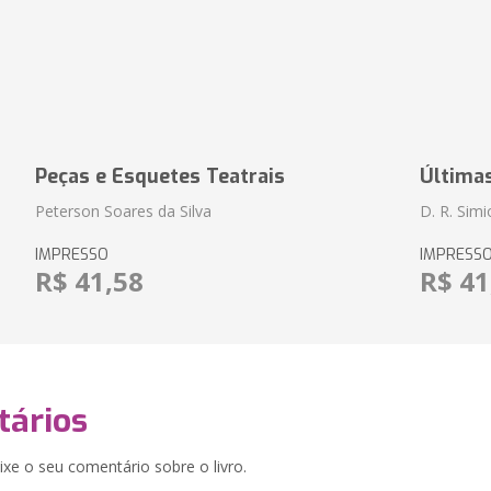
Peças e Esquetes Teatrais
Última
Peterson Soares da Silva
D. R. Sim
IMPRESSO
IMPRESS
R$ 41,58
R$ 41
ários
xe o seu comentário sobre o livro.