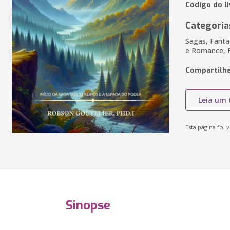
Código do l
Categoria
Sagas, Fantas
e Romance, 
Compartilhe
Leia um 
Esta página foi v
Sinopse