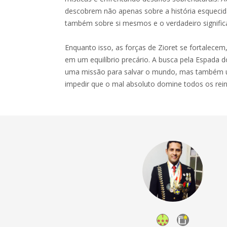
descobrem não apenas sobre a história esqueci
também sobre si mesmos e o verdadeiro significa
Enquanto isso, as forças de Zioret se fortalecem
em um equilíbrio precário. A busca pela Espada 
uma missão para salvar o mundo, mas também u
impedir que o mal absoluto domine todos os rein