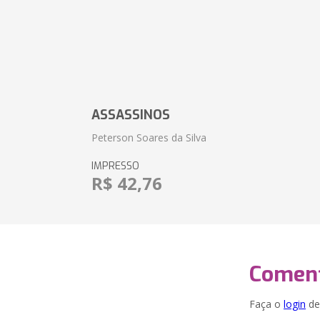
ASSASSINOS
Peterson Soares da Silva
IMPRESSO
R$ 42,76
Coment
Faça o
login
dei