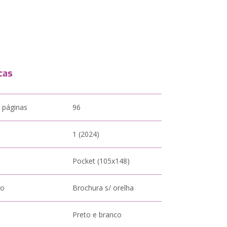
cas
 páginas
96
1 (2024)
Pocket (105x148)
to
Brochura s/ orelha
Preto e branco