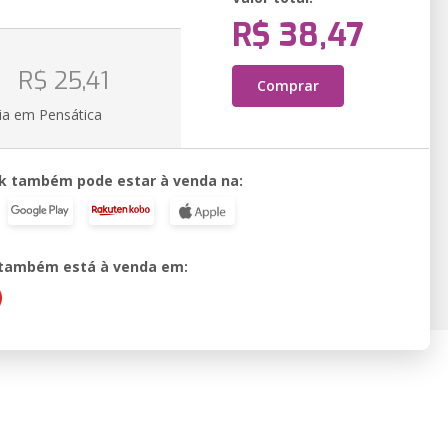
R$ 38,47
o
R$ 25,41
Comprar
ia em Pensática
k também pode estar à venda na:
o também está à venda em: