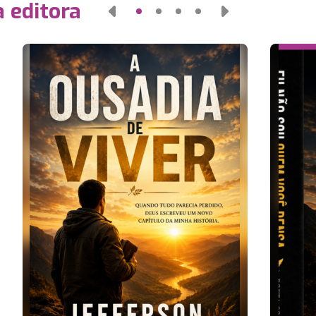
 editora