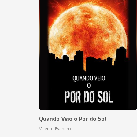
Quando Veio o Pôr do Sol
Vicente Evandro