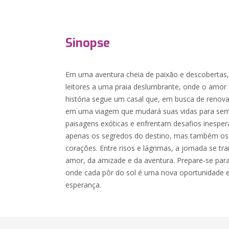
Sinopse
Em uma aventura cheia de paixão e descobertas,
leitores a uma praia deslumbrante, onde o amor f
história segue um casal que, em busca de renov
em uma viagem que mudará suas vidas para sem
paisagens exóticas e enfrentam desafios inespe
apenas os segredos do destino, mas também os 
corações. Entre risos e lágrimas, a jornada se 
amor, da amizade e da aventura. Prepare-se pa
onde cada pôr do sol é uma nova oportunidade 
esperança.