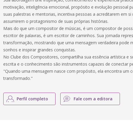
motivação, inteligência emocional, propósito e evolução pessoal pa
suas palestras e mentorias, incentiva pessoas a acreditarem em s
assumirem o protagonismo de suas próprias histórias.
Mais do que um compositor de músicas, é um compositor de possi
escritor de palavras, é um escritor de caminhos. Sua jornada repres
transformação, mostrando que uma mensagem verdadeira pode m
sonhos e inspirar grandes conquistas.
No Clube dos Compositores, compartilha sua essência artística e s
escrita e o conhecimento são instrumentos capazes de conectar pe
"Quando uma mensagem nasce com propósito, ela encontra um co
transformado."
Perfil completo
Fale com a editora