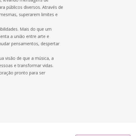
ra públicos diversos. Através de
i mesmas, superarem limites e
bilidades. Mais do que um
enta a união entre arte e
udar pensamentos, despertar
ua visão de que a música, a
ssoas e transformar vidas.
ração pronto para ser