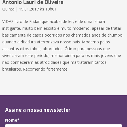
Antonio Lauri de Oliveira
Quinta | 19.01.2017 às 10h01
VIDAS livro de Eridan que acabei de ler, é de uma leitura
instigante, muito bem escrito e muito moderno, apesar de tratar
basicamente de casos ocorridos nos chamados anos de chumbo,
quando a ditadura aterrorizava nosso país. Moderno pelos
assuntos ditos tabus, abordados. Ótimo para pessoas que
vivenciaram este período, melhor ainda para os mais jovens que
não conheceram as atrocidades que maltrataram tantos
brasileiros. Recomendo fortemente.
Assine a nossa newsletter
Nome*