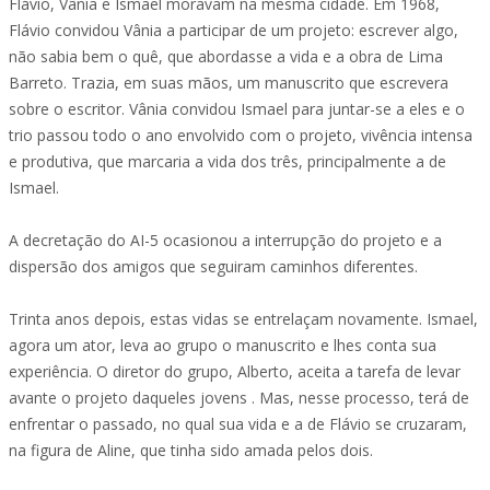
Flávio, Vânia e Ismael moravam na mesma cidade. Em 1968,
Flávio convidou Vânia a participar de um projeto: escrever algo,
não sabia bem o quê, que abordasse a vida e a obra de Lima
Barreto. Trazia, em suas mãos, um manuscrito que escrevera
sobre o escritor. Vânia convidou Ismael para juntar-se a eles e o
trio passou todo o ano envolvido com o projeto, vivência intensa
e produtiva, que marcaria a vida dos três, principalmente a de
Ismael.
A decretação do AI-5 ocasionou a interrupção do projeto e a
dispersão dos amigos que seguiram caminhos diferentes.
Trinta anos depois, estas vidas se entrelaçam novamente. Ismael,
agora um ator, leva ao grupo o manuscrito e lhes conta sua
experiência. O diretor do grupo, Alberto, aceita a tarefa de levar
avante o projeto daqueles jovens . Mas, nesse processo, terá de
enfrentar o passado, no qual sua vida e a de Flávio se cruzaram,
na figura de Aline, que tinha sido amada pelos dois.