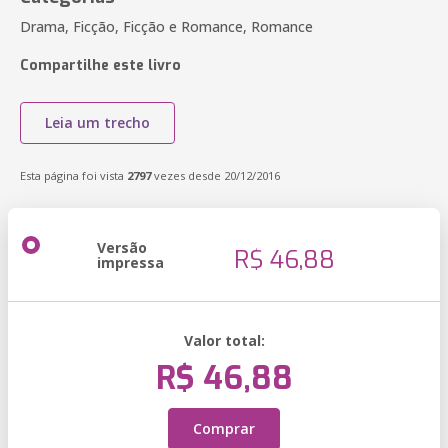
Drama, Ficção, Ficção e Romance, Romance
Compartilhe este livro
Leia um trecho
Esta página foi vista
2797
vezes desde 20/12/2016
Versão
R$ 46,88
impressa
Valor total:
R$ 46,88
Comprar