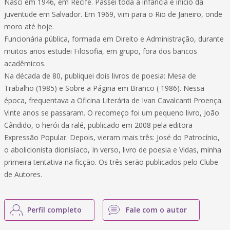
Nasci em 1946, em Recife. Passei toda a infância e início da
juventude em Salvador. Em 1969, vim para o Rio de Janeiro, onde
moro até hoje.
Funcionária pública, formada em Direito e Administração, durante
muitos anos estudei Filosofia, em grupo, fora dos bancos
acadêmicos.
Na década de 80, publiquei dois livros de poesia: Mesa de
Trabalho (1985) e Sobre a Página em Branco ( 1986). Nessa
época, frequentava a Oficina Literária de Ivan Cavalcanti Proença.
Vinte anos se passaram. O recomeço foi um pequeno livro, João
Cândido, o herói da ralé, publicado em 2008 pela editora
Expressão Popular. Depois, vieram mais três: José do Patrocínio,
o abolicionista dionisíaco, In verso, livro de poesia e Vidas, minha
primeira tentativa na ficção. Os três serão publicados pelo Clube
de Autores.
Perfil completo
Fale com o autor