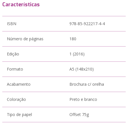
Características
ISBN
978-85-922217-4-4
Número de páginas
180
Edição
1 (2016)
Formato
A5 (148x210)
Acabamento
Brochura c/ orelha
Coloração
Preto e branco
Tipo de papel
Offset 75g