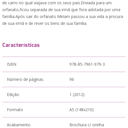
de carro no qual viajava com os seus pais.Enviada para um
orfanato,ficou separada de sua irmã que fora adotada por uma
família.Após sair do orfanato Miriam passou a sua vida a procura
de sua irmã e de rever os bens de sua família.
Características
ISBN
978-85-7961-979-3
Número de páginas
96
Edição
1 (2012)
Formato
A5 (148x210)
Acabamento
Brochura c/ orelha