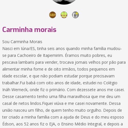
Carminha morais
Sou Carminha Morais
Nasci em Iúna/ES, tinha seis anos quando minha família mudou-
se para Cachoeiro de Itapemirim. Éramos muito pobres, eu
pescava lambaris para vender, trocava jornais velhos por pão para
alimentar minha fome e de oito irmãos, todos pequenos em
idade escolar, e que não podiam estudar porque precisavam
trabalhar.Fui babá com oito anos de idade, estudei no Colégio
Ináh Werneck, onde fiz o primário. Com dezessete anos me casei.
Desse casamento tenho uma filha maravilhosa que me deu um
casal de netos lindos.Fiquei viúva e me casei novamente. Dessa
união nasceu um filho, de quem tenho muito orgulho. Depois de
ter criado a minha família com a ajuda de Deus e do meu esposo
Édson, aos 52 anos fiz o EJA, o Ensino Médio Integral, e depois a