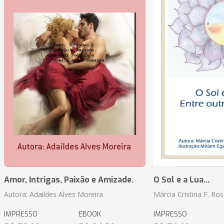
Amor, Intrigas, Paixão e Amizade.
O Sol e a Lua...
Autora: Adaildes Alves Moreira
Márcia Cristina F. Ros
IMPRESSO
EBOOK
IMPRESSO