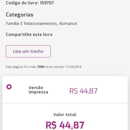
Código do livro: 159757
Categorias
Família E Relacionamentos, Romance
Compartilhe este livro
Leia um trecho
Esta página foi vista
7098
vezes desde 11/02/2014
Versão
R$ 44,87
impressa
Valor total:
R$ 44,87