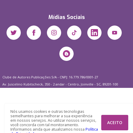
Mídias Sociais
Clube de Autores Publicações S/A - CNPJ: 16.779.786/0001-27
Av. Juscelino Kubitscheck, 350 - 2 andar - Centro, Joinville - SC, 89201-100
Nós usamos cookies e outras tecnologias
semelhantes para melhorar a sua experiência
em nossos serviços. Ao utilizar nossos serviços,
ACEITO
você concorda com tal monitoramento.
Informamos ainda que atualizamos nossa
Política