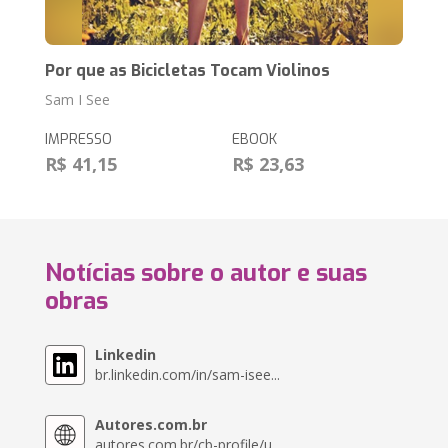
Por que as Bicicletas Tocam Violinos
Sam I See
IMPRESSO
EBOOK
R$ 41,15
R$ 23,63
Notícias sobre o autor e suas
obras
Linkedin
br.linkedin.com/in/sam-isee...
Autores.com.br
autores.com.br/cb-profile/u...