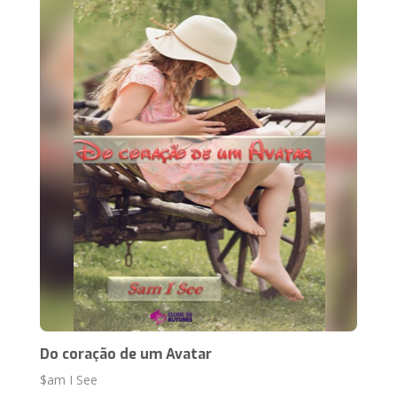
Do coração de um Avatar
$am I See