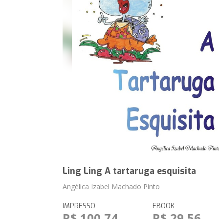
Ling Ling A tartaruga esquisita
Angélica Izabel Machado Pinto
IMPRESSO
EBOOK
R$ 100,74
R$ 29,56