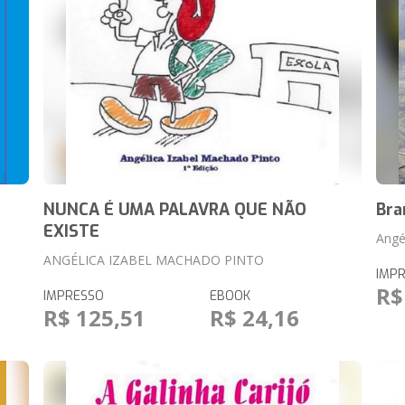
NUNCA É UMA PALAVRA QUE NÃO
Bra
EXISTE
Angé
ANGÉLICA IZABEL MACHADO PINTO
IMP
R$
IMPRESSO
EBOOK
R$ 125,51
R$ 24,16