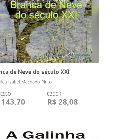
nca de Neve do século XXI
lica Izabel Machado Pinto
RESSO
EBOOK
 143,70
R$ 28,08