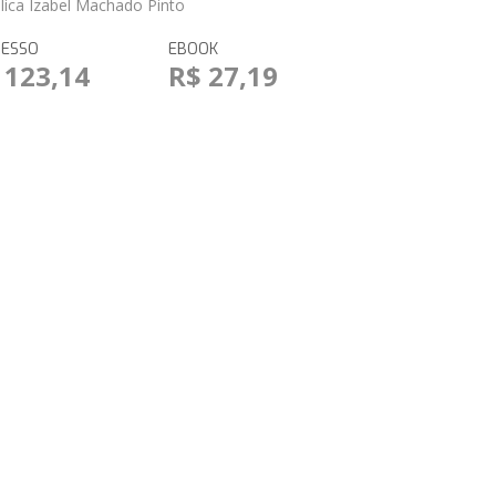
lica Izabel Machado Pinto
RESSO
EBOOK
 123,14
R$ 27,19