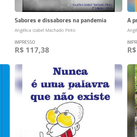
Sabores e dissabores na pandemia
A p
Angélica Izabel Machado Pinto
Angé
IMPRESSO
IMP
R$ 117,38
R$