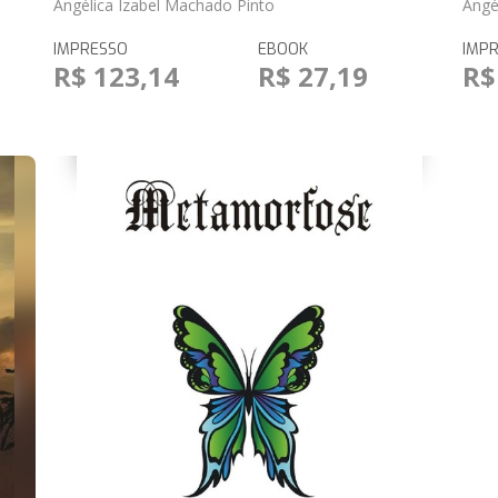
Angélica Izabel Machado Pinto
Angé
IMPRESSO
EBOOK
IMP
R$ 123,14
R$ 27,19
R$