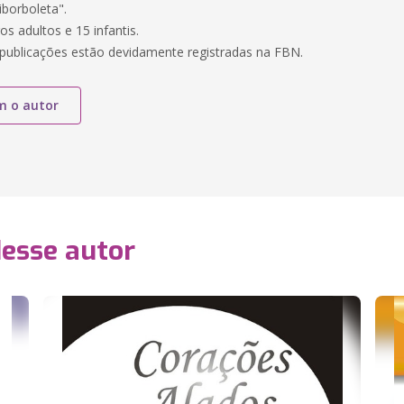
iborboleta".
os adultos e 15 infantis.
publicações estão devidamente registradas na FBN.
m o autor
desse autor