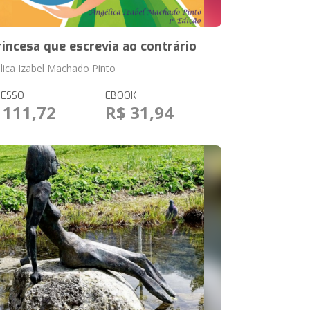
rincesa que escrevia ao contrário
lica Izabel Machado Pinto
RESSO
EBOOK
 111,72
R$ 31,94