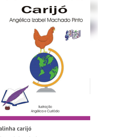
alinha carijó