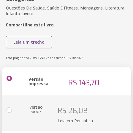
Questões De Saúde, Saúde E Fitness, Mensagens, Literatura
Infanto Juvenil
Compartilhe este livro
Leia um trecho
Esta página foi vista
1272
vezes desde 05/10/2023
Versão
R$ 143,70
impressa
Versão
R$ 28,08
ebook
Leia em Pensática