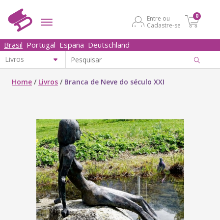
0
Entre ou
Cadastre-se
Brasil
Portugal
España
Deutschland
Home
/
Livros
/
Branca de Neve do século XXI