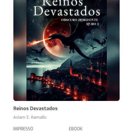
Reinos Devastados
Aslam E. Ramallo
IMPRESSO
EBOOK