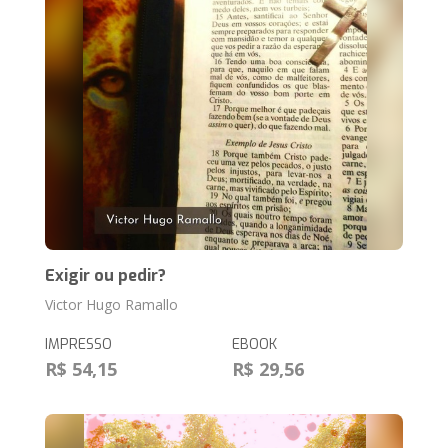
Exigir ou pedir?
Victor Hugo Ramallo
IMPRESSO
EBOOK
R$ 54,15
R$ 29,56