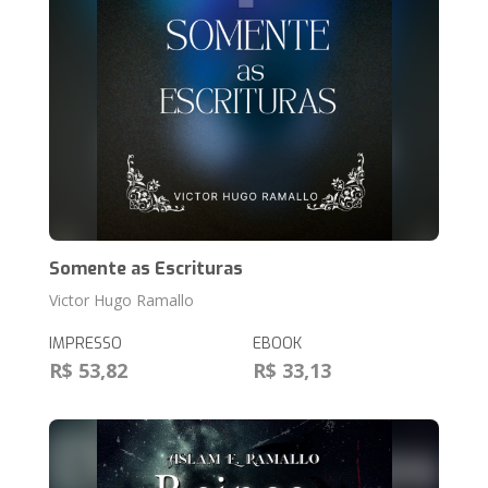
Somente as Escrituras
Victor Hugo Ramallo
IMPRESSO
EBOOK
R$ 53,82
R$ 33,13