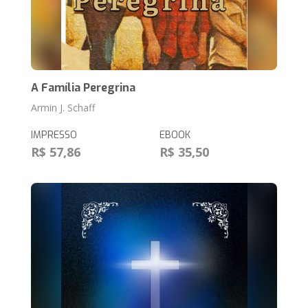
A Família Peregrina
Armin J. Schaff
IMPRESSO
EBOOK
R$ 57,86
R$ 35,50