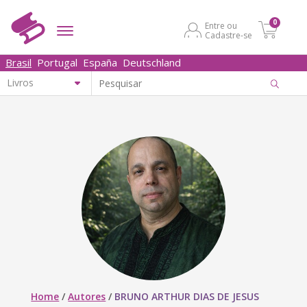
0
Entre ou
Cadastre-se
Brasil
Portugal
España
Deutschland
Home
/
Autores
/
BRUNO ARTHUR DIAS DE JESUS