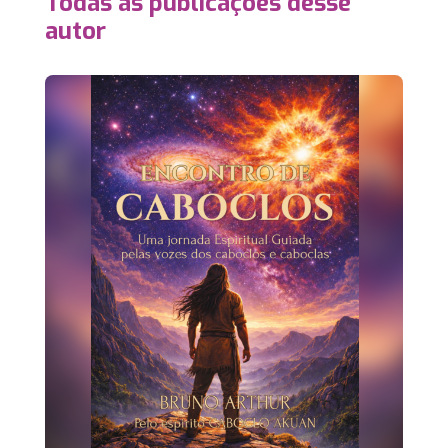
Todas as publicações desse
autor