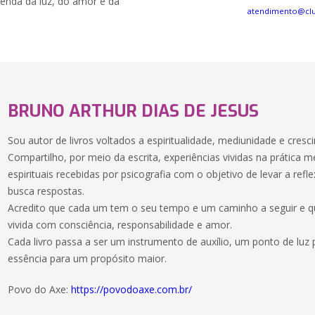
nda da luz, do amor e da
atendimento@cl
BRUNO ARTHUR DIAS DE JESUS
Sou autor de livros voltados a espiritualidade, mediunidade e cresci
Compartilho, por meio da escrita, experiências vividas na prática
espirituais recebidas por psicografia com o objetivo de levar a ref
busca respostas.
Acredito que cada um tem o seu tempo e um caminho a seguir e que
vivida com consciência, responsabilidade e amor.
Cada livro passa a ser um instrumento de auxílio, um ponto de l
essência para um propósito maior.
Povo do Axe:
https://povodoaxe.com.br/