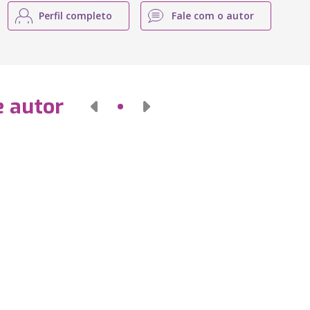
Perfil completo
Fale com o autor
e autor