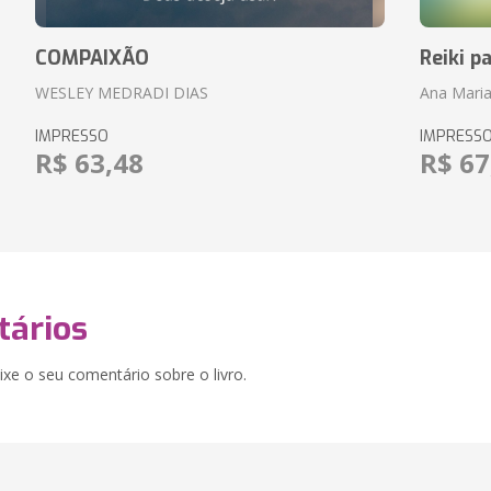
COMPAIXÃO
Reiki p
WESLEY MEDRADI DIAS
Ana Maria
IMPRESSO
IMPRESS
R$ 63,48
R$ 67
ários
xe o seu comentário sobre o livro.