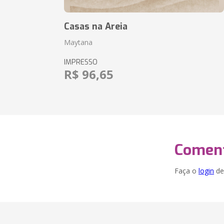
Casas na Areia
Maytana
IMPRESSO
R$ 96,65
Coment
Faça o
login
dei