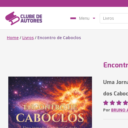
Menu
Home
/
Livros
/
Encontro de Caboclos
Encontr
Uma Jorna
dos Caboc
Por
BRUNO A