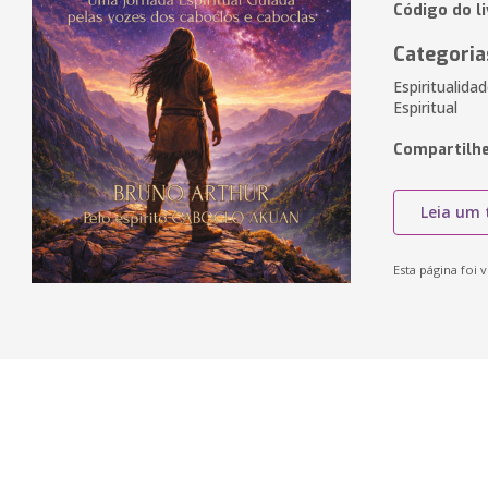
Código do l
Categoria
Espiritualida
Espiritual
Compartilhe
Leia um 
Esta página foi v