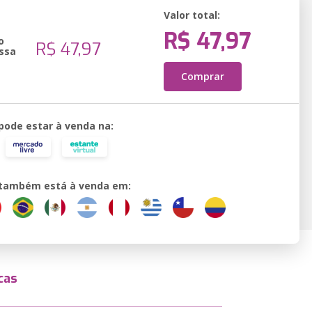
Valor total:
R$ 47,97
o
R$ 47,97
ssa
Comprar
 pode estar à venda na:
o também está à venda em:
cas