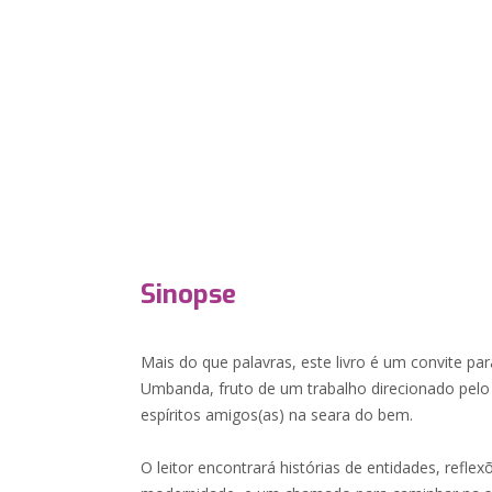
Sinopse
Mais do que palavras, este livro é um convite pa
Umbanda, fruto de um trabalho direcionado pelo
espíritos amigos(as) na seara do bem.
O leitor encontrará histórias de entidades, refle