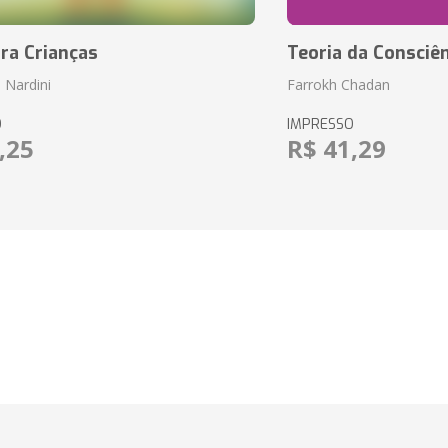
ara Crianças
Teoria da Consciên
 Nardini
Farrokh Chadan
O
IMPRESSO
,25
R$ 41,29