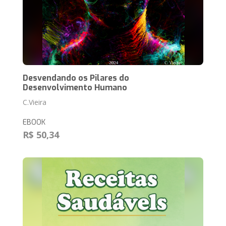
Desvendando os Pilares do
Desenvolvimento Humano
C.Vieira
EBOOK
R$ 50,34