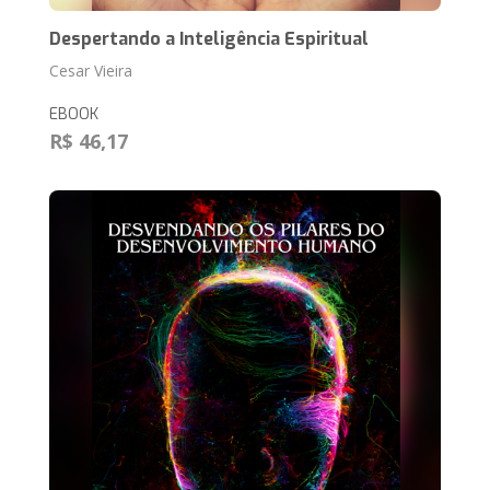
Despertando a Inteligência Espiritual
Cesar Vieira
EBOOK
R$ 46,17