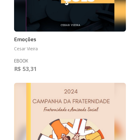
Emoções
Cesar Vieira
EBOOK
R$ 53,31