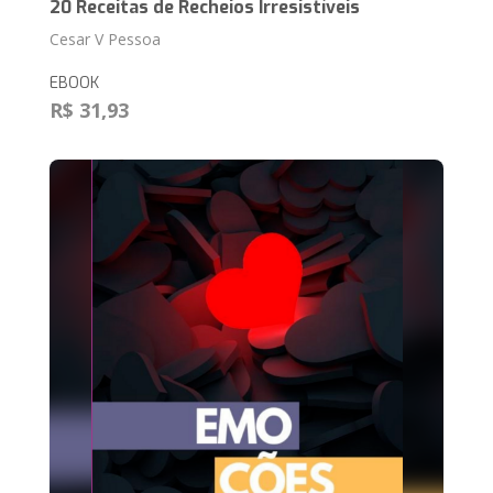
20 Receitas de Recheios Irresistíveis
Cesar V Pessoa
EBOOK
R$ 31,93