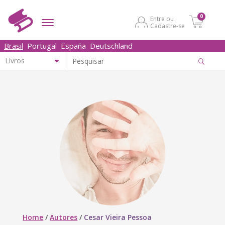
0
Entre ou
Cadastre-se
Brasil
Portugal
España
Deutschland
Home
/
Autores
/
Cesar Vieira Pessoa