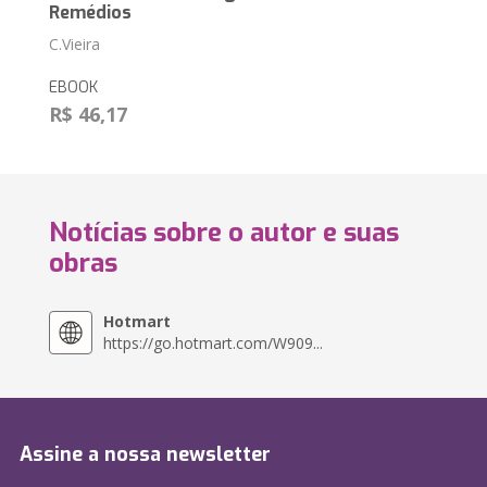
Remédios
C.Vieira
EBOOK
R$ 46,17
Notícias sobre o autor e suas
obras
Hotmart
https://go.hotmart.com/W909...
Assine a nossa newsletter