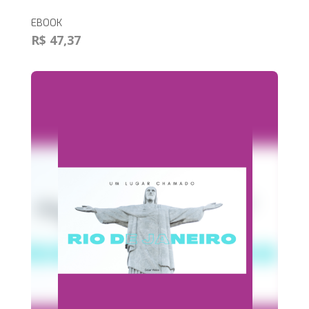
EBOOK
R$ 47,37