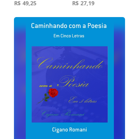
R$ 49,25
R$ 27,19