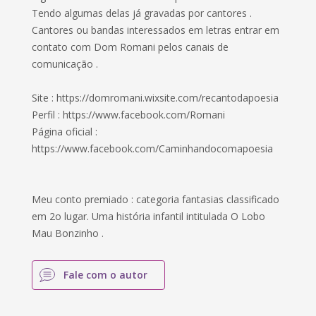
Tendo algumas delas já gravadas por cantores .
Cantores ou bandas interessados em letras entrar em
contato com Dom Romani pelos canais de
comunicação .
Site : https://domromani.wixsite.com/recantodapoesia
Perfil : https://www.facebook.com/Romani
Página oficial :
https://www.facebook.com/Caminhandocomapoesia
Meu conto premiado : categoria fantasias classificado
em 2o lugar. Uma história infantil intitulada O Lobo
Mau Bonzinho .
Fale com o autor