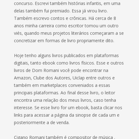
concurso. Escrevi também histórias infantis, em uma
delas também fui premiado. Essa já virou livro.
Também escrevo contos e crônicas. Há cerca de 8
anos minha carreira como escritor tomou um outro
viés, quando meus projetos literários começaram a se
concretizar em formas de livro propriamente dito.
Hoje tenho alguns livros publicados em plataformas
digitais, tanto ebook como livros físicos. Esse e outros
livros de Dom Romani você pode encontrar na
Amazon, Clube dos Autores, Uiclap entre outros e
também em marketplaces conveniados a essas
principais plataformas. Ao final desse livro, o leitor
encontra uma relação dos meus livros, caso tenha
interesse. Se esse livro for um ebook, basta clicar nos
links para acessar a página da sinopse de cada um e
posteriormente a de venda.
Cigano Romani também é compositor de música .