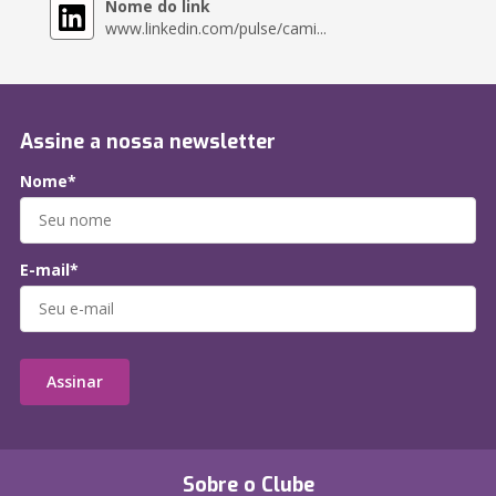
Nome do link
www.linkedin.com/pulse/cami...
Assine a nossa newsletter
Nome*
E-mail*
Assinar
Sobre o Clube