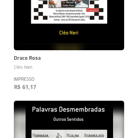
Draco Rosa
Cléo Neri
IMPRESSO
R$ 61,17