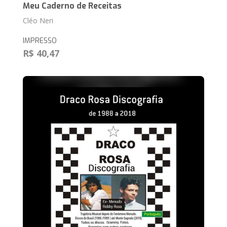
Meu Caderno de Receitas
Cléo Neri
IMPRESSO
R$ 40,47