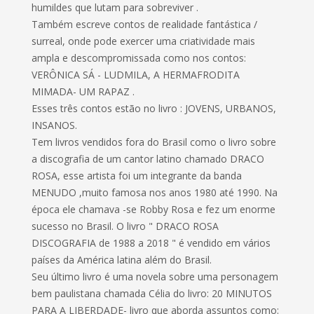
humildes que lutam para sobreviver .
Também escreve contos de realidade fantástica /
surreal, onde pode exercer uma criatividade mais
ampla e descompromissada como nos contos:
VERÔNICA SÁ - LUDMILA, A HERMAFRODITA
MIMADA- UM RAPAZ .
Esses três contos estão no livro : JOVENS, URBANOS,
INSANOS.
Tem livros vendidos fora do Brasil como o livro sobre
a discografia de um cantor latino chamado DRACO
ROSA, esse artista foi um integrante da banda
MENUDO ,muito famosa nos anos 1980 até 1990. Na
época ele chamava -se Robby Rosa e fez um enorme
sucesso no Brasil. O livro " DRACO ROSA
DISCOGRAFIA de 1988 a 2018 " é vendido em vários
países da América latina além do Brasil.
Seu último livro é uma novela sobre uma personagem
bem paulistana chamada Célia do livro: 20 MINUTOS
PARA A LIBERDADE- livro que aborda assuntos como: