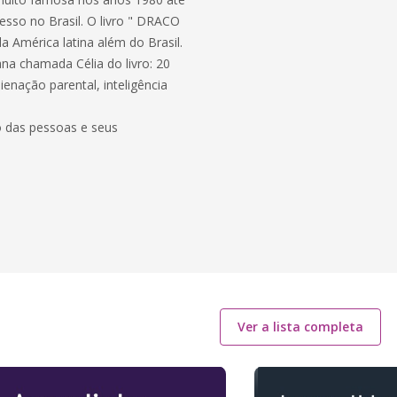
sso no Brasil. O livro " DRACO
 América latina além do Brasil.
na chamada Célia do livro: 20
nação parental, inteligência
no das pessoas e seus
Ver a lista completa