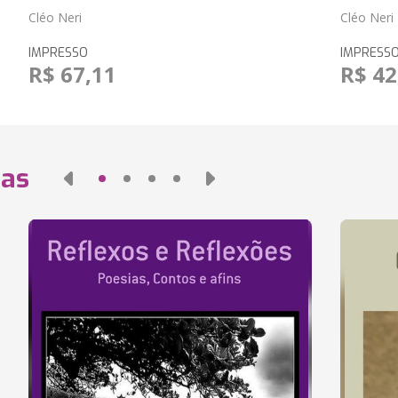
Cléo Neri
Cléo Neri
IMPRESSO
IMPRESS
R$ 67,11
R$ 42
das