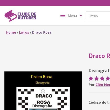
Menu
Home
/
Livros
/
Draco Rosa
Draco 
Discograf
Por
Cléo Ner
Código do l