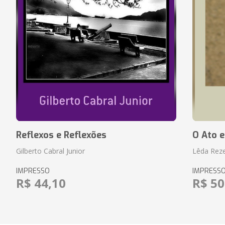
Reflexos e Reflexões
O Ato e
Gilberto Cabral Junior
Lêda Rez
IMPRESSO
IMPRESS
R$ 44,10
R$ 50