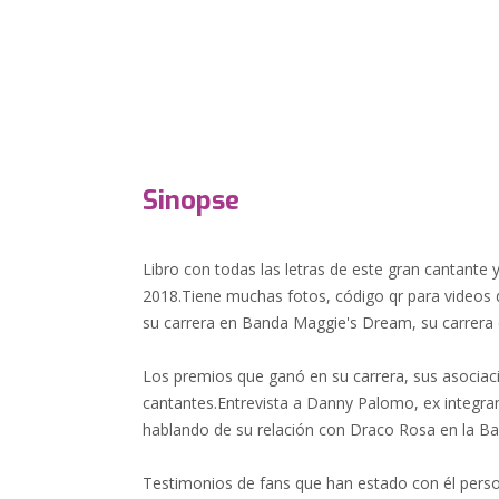
Sinopse
Libro con todas las letras de este gran cantante
2018.Tiene muchas fotos, código qr para videos d
su carrera en Banda Maggie's Dream, su carrera e
Los premios que ganó en su carrera, sus asociac
cantantes.Entrevista a Danny Palomo, ex integr
hablando de su relación con Draco Rosa en la B
Testimonios de fans que han estado con él pers