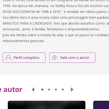
1990. Na época ele chamava -se Robby Rosa e fez um enorme suce
ROSA DISCOGRAFIA de 1988 a 2018 " é vendido em vários países da
Seu último livro é uma novela sobre uma personagem bem paulista
MINUTOS PARA A LIBERDADE- livro que aborda assuntos como: alie
emocional , amor à família, feminismo e empreendedorismo,
pois ela retrata sobre a novela da vida, o que se passa no cotidia
relacionamentos pessoais .
Perfil completo
Fale com o autor
e autor