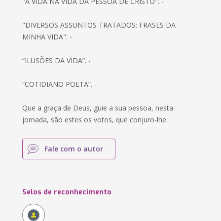
"A VIDA NA VIDA DA PESSOA DE CRISTO". -
"DIVERSOS ASSUNTOS TRATADOS: FRASES DA
MINHA VIDA". -
“ILUSÕES DA VIDA”. -
“COTIDIANO POETA”. -
Que a graça de Deus, guie a sua pessoa, nesta
jornada, são estes os votos, que conjuro-lhe.
Fale com o autor
Selos de reconhecimento