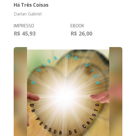
Há Três Coisas
Darlan Gabriel
IMPRESSO
EBOOK
R$ 45,93
R$ 26,00