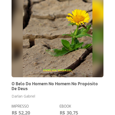
O Belo Do Homem No Homem No Propósito
De Deus
Darlan Gabriel
IMPRESSO
EBOOK
R$ 52,20
R$ 30,75