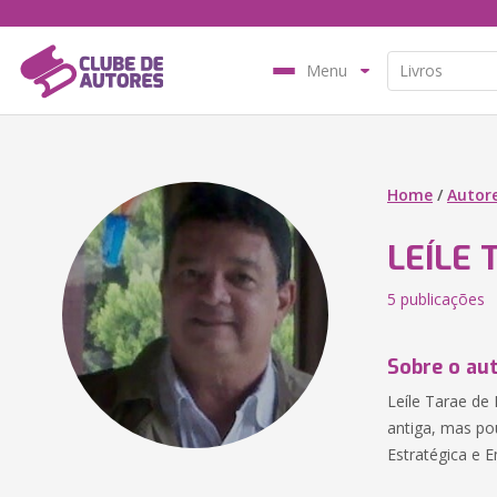
Menu
Home
/
Autor
LEÍLE
5 publicações
Sobre o au
Leíle Tarae de 
antiga, mas po
Estratégica e 