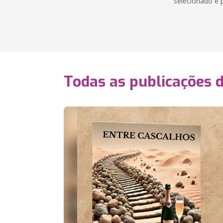
selecionado e 
Todas as publicações 