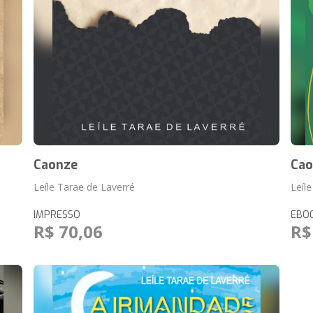
Caonze
Cao
Leíle Tarae de Laverré
Leíl
IMPRESSO
EBO
R$ 70,06
R$