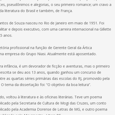
es, pseudônimos e alegorias, o seu primeiro romance; um cravo a
da literatura do Brasil e também, de França.
 Santos de Souza nasceu no Rio de Janeiro em maio de 1951. Foi
litar e depois executivo, com uma carreira internacional na Gillette
5 anos.
etória profissional na função de Gerente Geral da Ártica
ma empresa do Grupo Niasi. Atualmente está aposentado.
ra infância, é um devorador de ficção e aventuras, mas o primeiro
escrita se deu aos 13 anos, quando ganhou um concurso de
tre as quartas séries primárias das escolas do RJ, promovido pela
O tema da dissertação foi: “O objetivo da boa leitura”.
, voltou à literatura e às oficinas literárias. Teve um poema
licado pela Secretaria de Cultura de Mogi das Cruzes, um conto
blicado pela Academia Dorense de Letras de MG, e outro poema