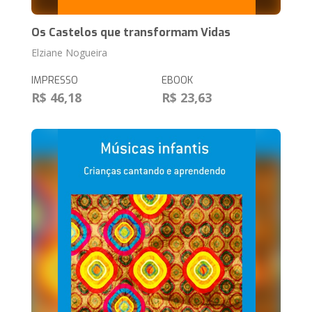
Os Castelos que transformam Vidas
Elziane Nogueira
IMPRESSO
EBOOK
R$ 46,18
R$ 23,63