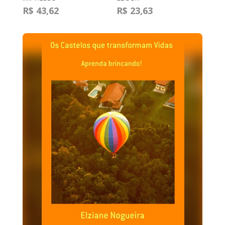
R$ 43,62
R$ 23,63