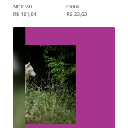
IMPRESSO
EBOOK
R$ 101,04
R$ 23,63