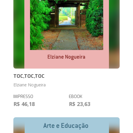
TOC,TOC,TOC
Elziane Nogueira
IMPRESSO
EBOOK
R$ 46,18
R$ 23,63