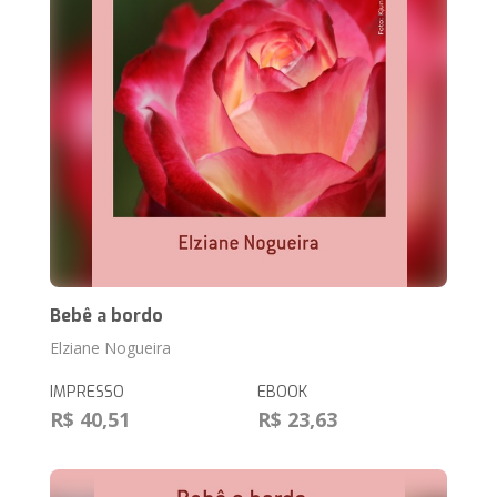
Bebê a bordo
Elziane Nogueira
IMPRESSO
EBOOK
R$ 40,51
R$ 23,63