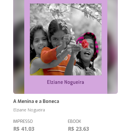
A Menina e a Boneca
Elziane Nogueira
IMPRESSO
EBOOK
R$ 41,03
R$ 23,63