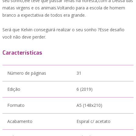
seu sonho,ele teve que passar férias na floresta,com a Deusa das
matas virgens e os animais.Voltando para a escola de homem
branco a expectativa de todos era grande.
Será que Kelvin conseguirá realizar o seu sonho ?Esse desafio
você não deve perder.
Características
Número de páginas
31
Edição
6 (2019)
Formato
A5 (148x210)
Acabamento
Espiral c/ acetato