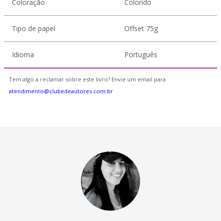
Coloração
Colorido
Tipo de papel
Offset 75g
Idioma
Português
Tem algo a reclamar sobre este livro? Envie um email para
atendimento@clubedeautores.com.br