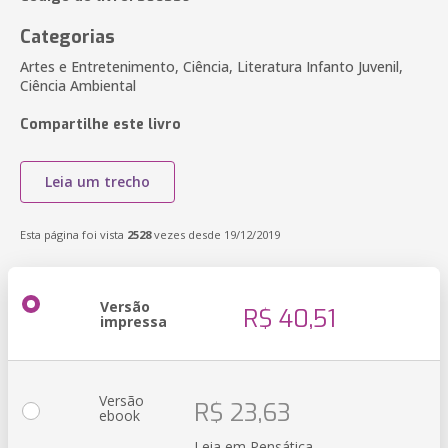
Categorias
Artes e Entretenimento, Ciência, Literatura Infanto Juvenil,
Ciência Ambiental
Compartilhe este livro
Leia um trecho
Esta página foi vista
2528
vezes desde 19/12/2019
Versão
R$ 40,51
impressa
Versão
R$ 23,63
ebook
Leia em Pensática