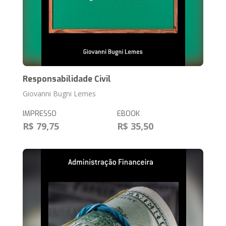
Responsabilidade Civil
Giovanni Bugni Lemes
IMPRESSO
EBOOK
R$ 79,75
R$ 35,50