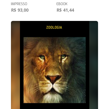
IMPRESSO
EBOOK
R$ 93,00
R$ 41,44