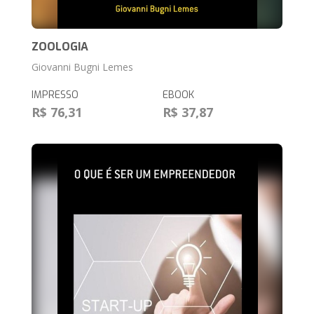
ZOOLOGIA
Giovanni Bugni Lemes
IMPRESSO
EBOOK
R$ 76,31
R$ 37,87