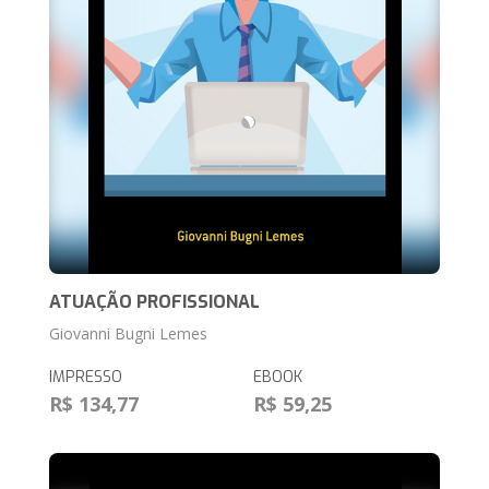
ATUAÇÃO PROFISSIONAL
Giovanni Bugni Lemes
IMPRESSO
EBOOK
R$ 134,77
R$ 59,25