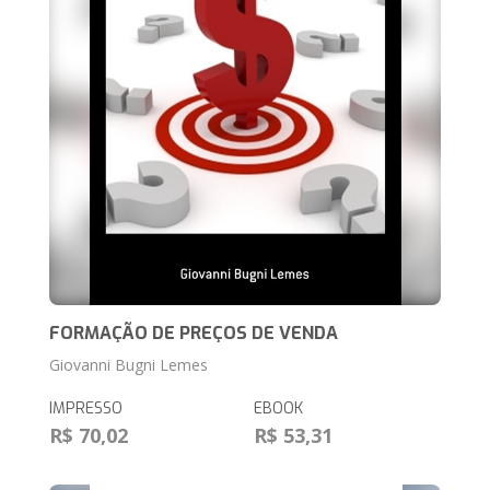
FORMAÇÃO DE PREÇOS DE VENDA
Giovanni Bugni Lemes
IMPRESSO
EBOOK
R$ 70,02
R$ 53,31