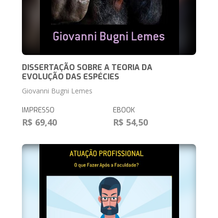
DISSERTAÇÃO SOBRE A TEORIA DA
EVOLUÇÃO DAS ESPÉCIES
Giovanni Bugni Lemes
IMPRESSO
EBOOK
R$ 69,40
R$ 54,50