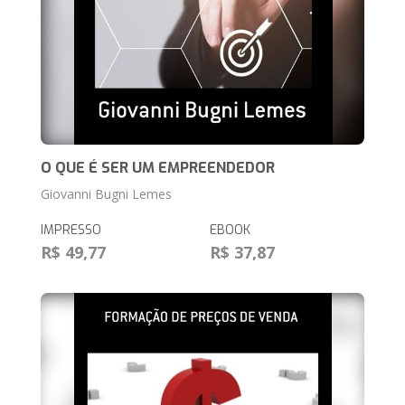
O QUE É SER UM EMPREENDEDOR
Giovanni Bugni Lemes
IMPRESSO
EBOOK
R$ 49,77
R$ 37,87