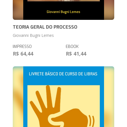
TEORIA GERAL DO PROCESSO
Giovanni Bugni Lemes
IMPRESSO
EBOOK
R$ 64,44
R$ 41,44