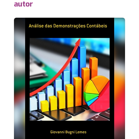
autor