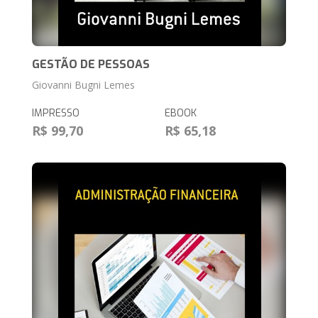
GESTÃO DE PESSOAS
Giovanni Bugni Lemes
IMPRESSO
EBOOK
R$ 99,70
R$ 65,18