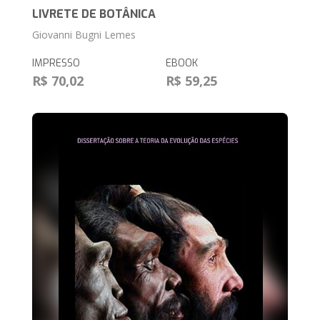
LIVRETE DE BOTÂNICA
Giovanni Bugni Lemes
IMPRESSO
EBOOK
R$ 70,02
R$ 59,25