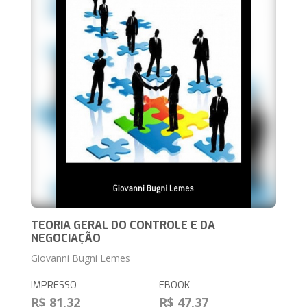
TEORIA GERAL DO CONTROLE E DA
NEGOCIAÇÃO
Giovanni Bugni Lemes
IMPRESSO
EBOOK
R$ 81,32
R$ 47,37