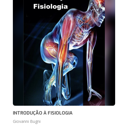
INTRODUÇÃO À FISIOLOGIA
Giovanni Bugni