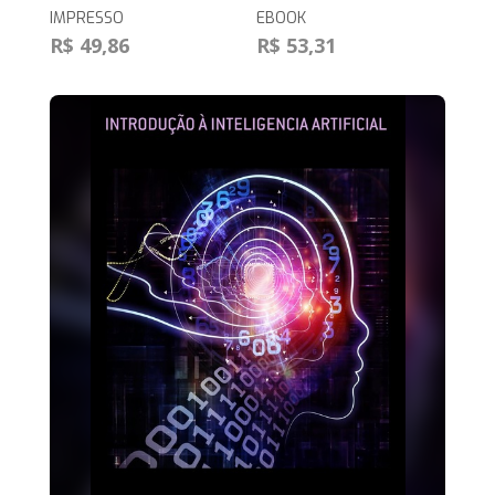
IMPRESSO
EBOOK
R$ 49,86
R$ 53,31