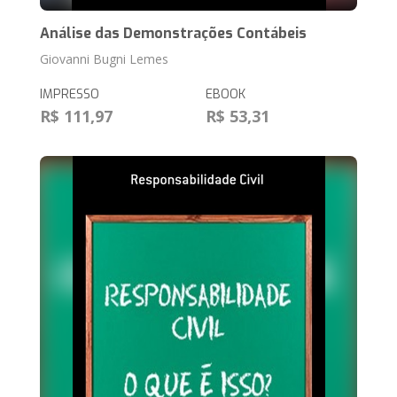
Análise das Demonstrações Contábeis
Giovanni Bugni Lemes
IMPRESSO
EBOOK
R$ 111,97
R$ 53,31