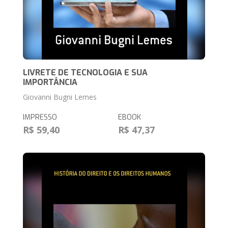
LIVRETE DE TECNOLOGIA E SUA
IMPORTÂNCIA
Giovanni Bugni Lemes
IMPRESSO
EBOOK
R$ 59,40
R$ 47,37