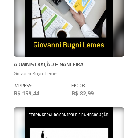
ADMINISTRAÇÃO FINANCEIRA
Giovanni Bugni Lemes
IMPRESSO
EBOOK
R$ 159,44
R$ 82,99