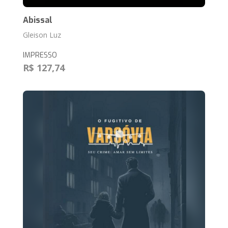
Abissal
Gleison Luz
IMPRESSO
R$ 127,74