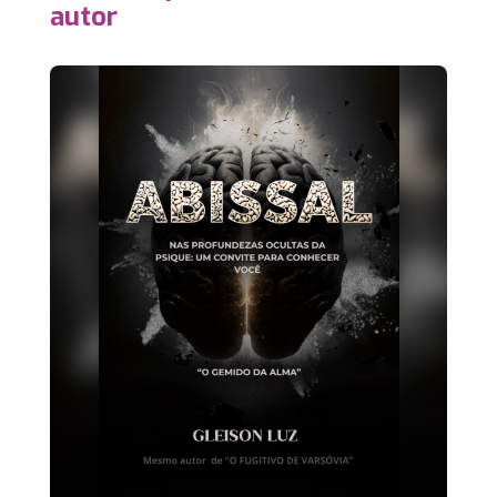
autor