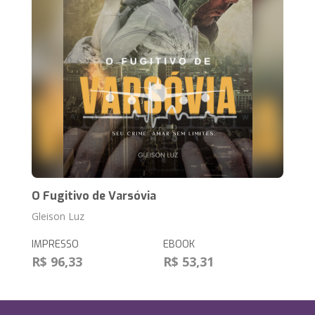
O Fugitivo de Varsóvia
Gleison Luz
IMPRESSO
EBOOK
R$ 96,33
R$ 53,31