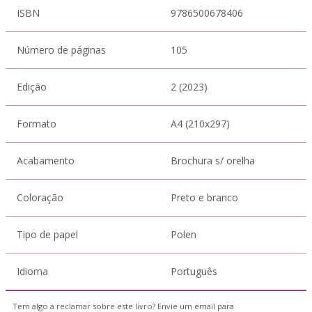
ISBN
9786500678406
Número de páginas
105
Edição
2 (2023)
Formato
A4 (210x297)
Acabamento
Brochura s/ orelha
Coloração
Preto e branco
Tipo de papel
Polen
Idioma
Português
Tem algo a reclamar sobre este livro? Envie um email para