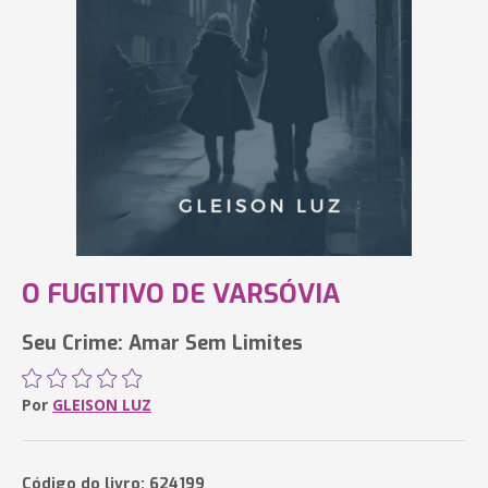
O FUGITIVO DE VARSÓVIA
Seu Crime: Amar Sem Limites
Por
GLEISON LUZ
Código do livro: 624199