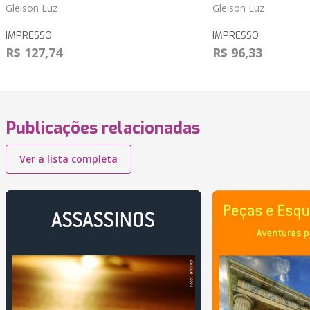
Gleison Luz
Gleison Luz
IMPRESSO
IMPRESSO
R$ 127,74
R$ 96,33
Publicações relacionadas
Ver a lista completa