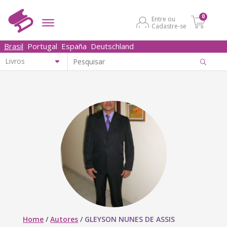
0
Entre ou
Cadastre-se
Brasil
Portugal
España
Deutschland
Home
/
Autores
/
GLEYSON NUNES DE ASSIS