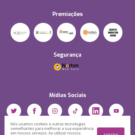
Premiações
Segurança
Mídias Sociais
Nós usamos cookies e outras tecnologias
semelhantes para melhorar a sua experiência
em nossos serviços. Ao utilizar nossos