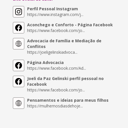
Perfil Pessoal Instagram
https://www.instagram.com/j...
Aconchego e Conforto - Página Facebook
https://www.facebook.com/jo...
Advocacia de Família e Mediação de
Conflitos
https://joeligelinskiadvoca...
Página Advocacia
https://www.facebook.com/Ad...
Joeli da Paz Gelinski perfil pessoal no
Facebook
https://www.facebook.com/jo...
Pensamentos e ideias para meus filhos
https://mulhernosdiasdehoje...