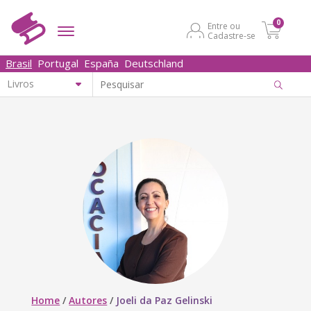
0
Entre ou
Cadastre-se
Brasil
Portugal
España
Deutschland
Home
/
Autores
/
Joeli da Paz Gelinski