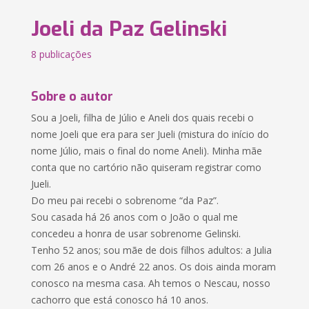
Joeli da Paz Gelinski
8 publicações
Sobre o autor
Sou a Joeli, filha de Júlio e Aneli dos quais recebi o
nome Joeli que era para ser Jueli (mistura do início do
nome Júlio, mais o final do nome Aneli). Minha mãe
conta que no cartório não quiseram registrar como
Jueli.
Do meu pai recebi o sobrenome “da Paz”.
Sou casada há 26 anos com o João o qual me
concedeu a honra de usar sobrenome Gelinski.
Tenho 52 anos; sou mãe de dois filhos adultos: a Julia
com 26 anos e o André 22 anos. Os dois ainda moram
conosco na mesma casa. Ah temos o Nescau, nosso
cachorro que está conosco há 10 anos.