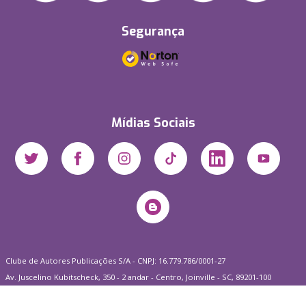
Segurança
Mídias Sociais
Clube de Autores Publicações S/A - CNPJ: 16.779.786/0001-27
Av. Juscelino Kubitscheck, 350 - 2 andar - Centro, Joinville - SC, 89201-100