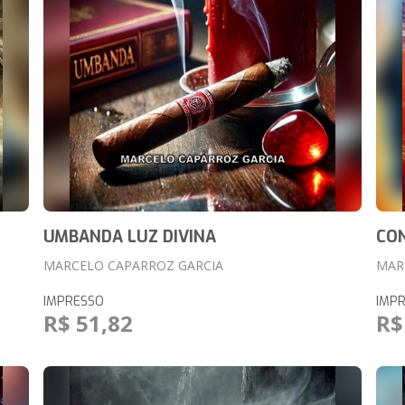
UMBANDA LUZ DIVINA
CO
MARCELO CAPARROZ GARCIA
MAR
IMPRESSO
IMP
R$ 51,82
R$