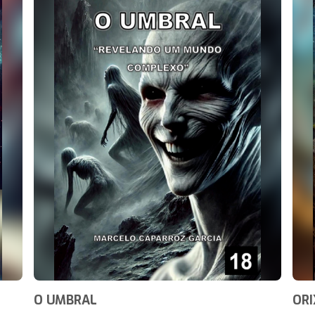
O UMBRAL
OR