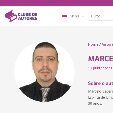
Menu
Home
/
Autor
MARCE
13 publicações
Sobre o au
Marcelo Caparr
Espírita de Um
30 anos.