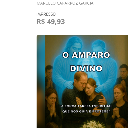
MARCELO CAPARROZ GARCIA
IMPRESSO
R$ 49,93