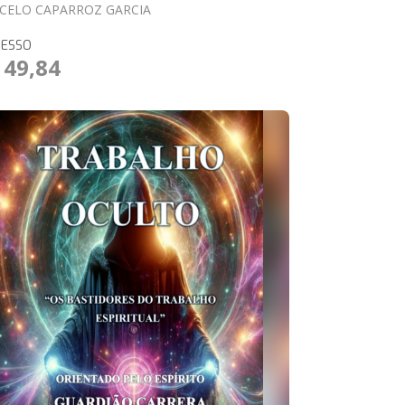
CELO CAPARROZ GARCIA
RESSO
 49,84