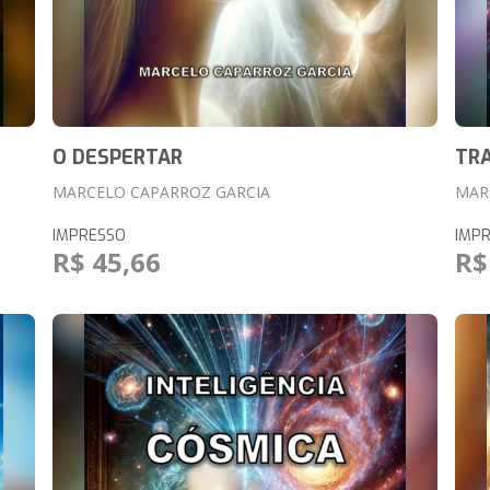
O DESPERTAR
TR
MARCELO CAPARROZ GARCIA
MAR
IMPRESSO
IMP
R$ 45,66
R$