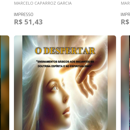
MARCELO CAPARROZ GARCIA
MAR
IMPRESSO
IMP
R$ 51,43
R$