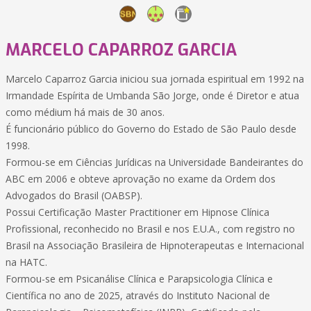
MARCELO CAPARROZ GARCIA
Marcelo Caparroz Garcia iniciou sua jornada espiritual em 1992 na
Irmandade Espírita de Umbanda São Jorge, onde é Diretor e atua
como médium há mais de 30 anos.
É funcionário público do Governo do Estado de São Paulo desde
1998.
Formou-se em Ciências Jurídicas na Universidade Bandeirantes do
ABC em 2006 e obteve aprovação no exame da Ordem dos
Advogados do Brasil (OABSP).
Possui Certificação Master Practitioner em Hipnose Clínica
Profissional, reconhecido no Brasil e nos E.U.A., com registro no
Brasil na Associação Brasileira de Hipnoterapeutas e Internacional
na HATC.
Formou-se em Psicanálise Clínica e Parapsicologia Clínica e
Científica no ano de 2025, através do Instituto Nacional de