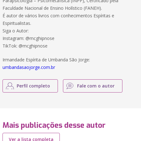
Parapsicologia – Psicometafísica (INPP), Certificado pela
Faculdade Nacional de Ensino Holístico (FANEH).
É autor de vários livros com conhecimentos Espíritas e
Espiritualistas.
Siga o Autor:
Instagram: @mcghipnose
TikTok: @mcghipnose
Irmandade Espírita de Umbanda São Jorge:
umbandasaojorge.com.br
Perfil completo
Fale com o autor
Mais publicações desse autor
Ver a lista completa