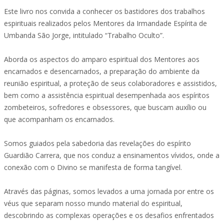
Este livro nos convida a conhecer os bastidores dos trabalhos
espirituais realizados pelos Mentores da Irmandade Espírita de
Umbanda São Jorge, intitulado “Trabalho Oculto”.
Aborda os aspectos do amparo espiritual dos Mentores aos
encarnados e desencarnados, a preparação do ambiente da
reunião espiritual, a proteção de seus colaboradores e assistidos,
bem como a assistência espiritual desempenhada aos espíritos
zombeteiros, sofredores e obsessores, que buscam auxílio ou
que acompanham os encarnados.
Somos guiados pela sabedoria das revelações do espírito
Guardião Carrera, que nos conduz a ensinamentos vívidos, onde a
conexão com o Divino se manifesta de forma tangível.
Através das páginas, somos levados a uma jornada por entre os
véus que separam nosso mundo material do espiritual,
descobrindo as complexas operações e os desafios enfrentados