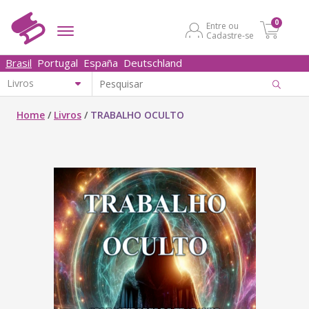
0
Entre ou
Cadastre-se
Brasil
Portugal
España
Deutschland
Home
/
Livros
/
TRABALHO OCULTO