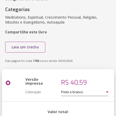
Categorias
Meditations, Espiritual, Crescimento Pessoal, Religião,
Missões e Evangelismo, Autoajuda
Compartilhe este livro
Leia um trecho
Esta página foi vista
1782
vezes desde 03/03/2024
Versão
R$ 40,59
impressa
Coloração
Valor total: