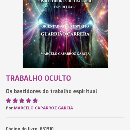
TRABALHO OCULTO
Os bastidores do trabalho espiritual
Por
MARCELO CAPARROZ GARCIA
Código do livro: 651310