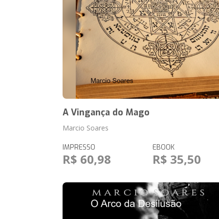
A Vingança do Mago
Marcio Soares
IMPRESSO
EBOOK
R$ 60,98
R$ 35,50