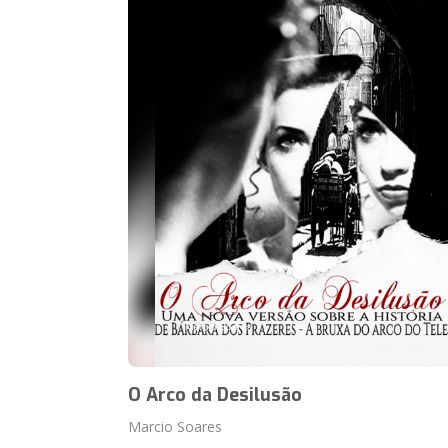
O Arco da Desilusão
Marcio Soares