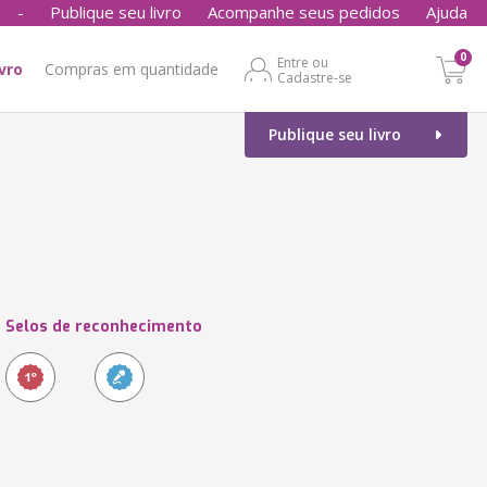
-
Publique seu livro
Acompanhe seus pedidos
Ajuda
0
Entre ou
ivro
Compras em quantidade
Cadastre-se
Publique seu livro
Selos de reconhecimento