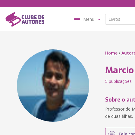
Menu
Home
/
Autor
Marcio
5 publicações
Sobre o au
Professor de Ma
de duas filhas.
Fale co