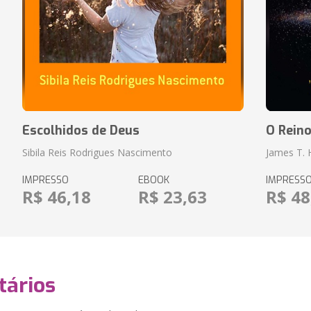
Escolhidos de Deus
O Rein
Sibila Reis Rodrigues Nascimento
James T.
IMPRESSO
EBOOK
IMPRESS
R$ 46,18
R$ 23,63
R$ 48
ários