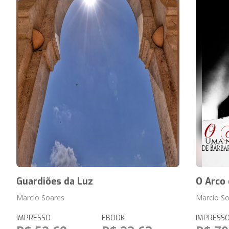
Guardiões da Luz
O Arco 
Marcio Soares
Marcio S
IMPRESSO
EBOOK
IMPRESS