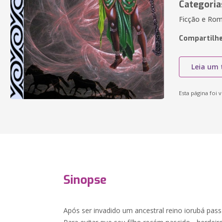
Categoria
Ficção e Rom
Compartilhe
Leia um 
Esta página foi v
Sinopse
Após ser invadido um ancestral reino iorubá pas