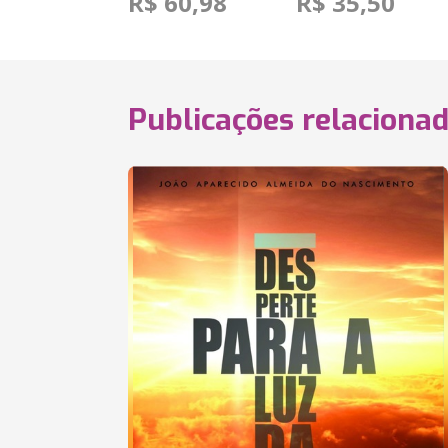
R$ 60,98
R$ 35,50
Publicações relaciona