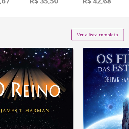
,67
R$ 35,50
R$ 42,68
Ver a lista completa