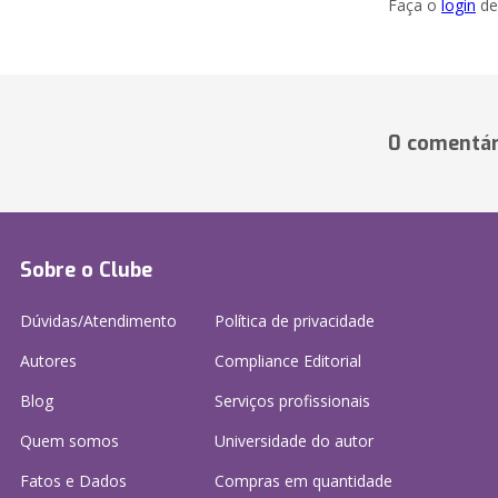
Faça o
login
dei
0 comentár
Sobre o Clube
Dúvidas/Atendimento
Política de privacidade
Autores
Compliance Editorial
Blog
Serviços profissionais
Quem somos
Universidade do autor
Fatos e Dados
Compras em quantidade