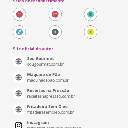
Selos de reconhecimento
Site oficial do autor
Sou Gourmet
sougourmet.com.br
Máquina de Pão
maquinadepao.com.br
Receitas na Pressão
receitasnapressao.com.br
Fritadeira Sem Óleo
fritadeirasemoleo.com.br
Instagram