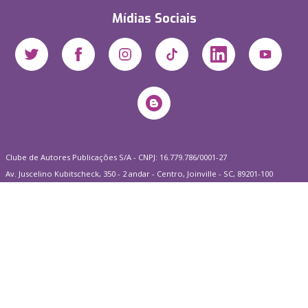
Mídias Sociais
Clube de Autores Publicações S/A - CNPJ: 16.779.786/0001-27
Av. Juscelino Kubitscheck, 350 - 2 andar - Centro, Joinville - SC, 89201-100