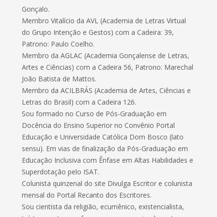
Gonçalo.
Membro Vitalício da AVL (Academia de Letras Virtual
do Grupo Intenção e Gestos) com a Cadeira: 39,
Patrono: Paulo Coelho.
Membro da AGLAC (Academia Gonçalense de Letras,
Artes e Ciências) com a Cadeira 56, Patrono: Marechal
João Batista de Mattos.
Membro da ACILBRÁS (Academia de Artes, Ciências e
Letras do Brasil) com a Cadeira 126.
Sou formado no Curso de Pós-Graduação em
Docência do Ensino Superior no Convênio Portal
Educação e Universidade Católica Dom Bosco (lato
sensu). Em vias de finalização da Pós-Graduação em
Educação Inclusiva com Ênfase em Altas Habilidades e
Superdotação pelo ISAT.
Colunista quinzenal do site Divulga Escritor e colunista
mensal do Portal Recanto dos Escritores.
Sou cientista da religião, ecumênico, existencialista,