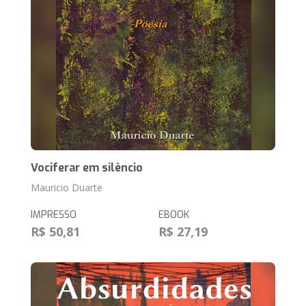
Vociferar em silêncio
Mauricio Duarte
IMPRESSO
EBOOK
R$ 50,81
R$ 27,19