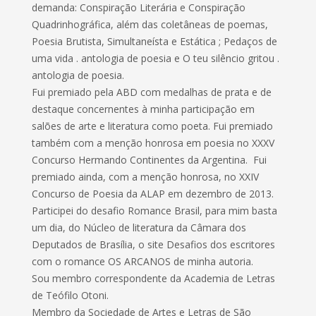
demanda: Conspiração Literária e Conspiração
Quadrinhográfica, além das coletâneas de poemas,
Poesia Brutista, Simultaneísta e Estática ; Pedaços de
uma vida . antologia de poesia e O teu silêncio gritou .
antologia de poesia.
Fui premiado pela ABD com medalhas de prata e de
destaque concernentes à minha participação em
salões de arte e literatura como poeta. Fui premiado
também com a menção honrosa em poesia no XXXV
Concurso Hermando Continentes da Argentina. Fui
premiado ainda, com a menção honrosa, no XXIV
Concurso de Poesia da ALAP em dezembro de 2013.
Participei do desafio Romance Brasil, para mim basta
um dia, do Núcleo de literatura da Câmara dos
Deputados de Brasília, o site Desafios dos escritores
com o romance OS ARCANOS de minha autoria.
Sou membro correspondente da Academia de Letras
de Teófilo Otoni.
Membro da Sociedade de Artes e Letras de São