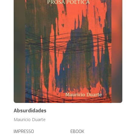
Absurdidades
Mauricio Duarte
IMPRESSO
EBOOK