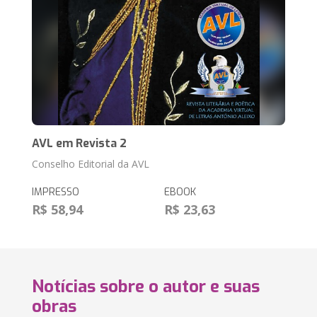
AVL em Revista 2
Conselho Editorial da AVL
IMPRESSO
EBOOK
R$ 58,94
R$ 23,63
Notícias sobre o autor e suas
obras