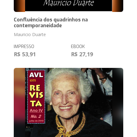
Confluência dos quadrinhos na
contemporaneidade
Mauricio Duarte
IMPRESSO
EBOOK
R$ 53,91
R$ 27,19