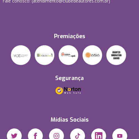
Fale conosco: (atendimento@clubedeautores.com.br)
Premiações
Segurança
Mídias Sociais