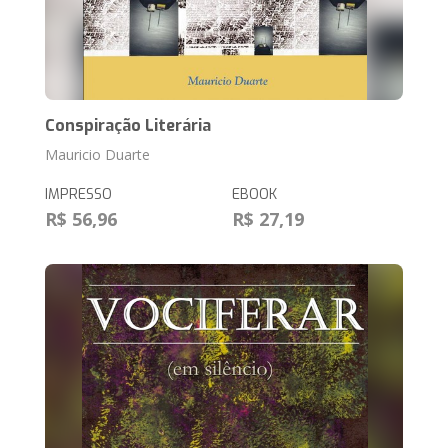
Conspiração Literária
Mauricio Duarte
IMPRESSO
EBOOK
R$ 56,96
R$ 27,19