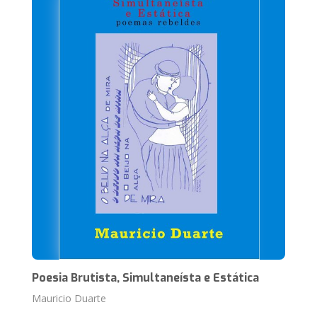
Poesia Brutista, Simultaneísta e Estática
Mauricio Duarte