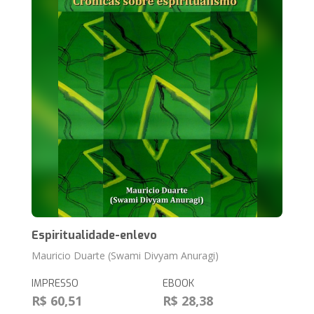
Espiritualidade-enlevo
Mauricio Duarte (Swami Divyam Anuragi)
IMPRESSO
EBOOK
R$ 60,51
R$ 28,38