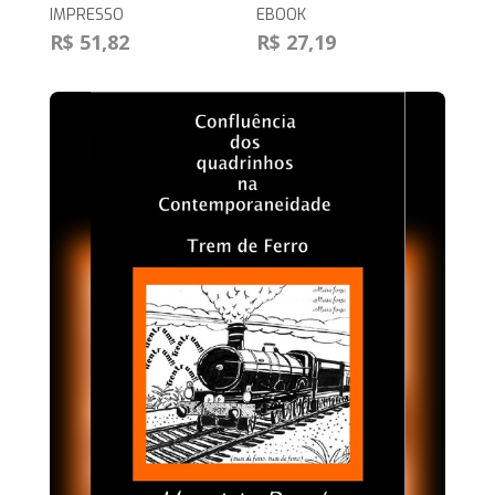
IMPRESSO
EBOOK
R$ 51,82
R$ 27,19