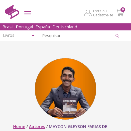
0
Entre ou
Cadastre-se
Brasil
Portugal
España
Deutschland
Home
/
Autores
/
MAYCON GLEYSON FARIAS DE