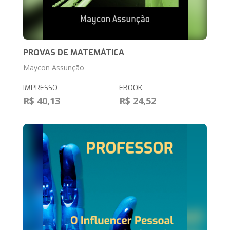
PROVAS DE MATEMÁTICA
Maycon Assunção
IMPRESSO
EBOOK
R$ 40,13
R$ 24,52