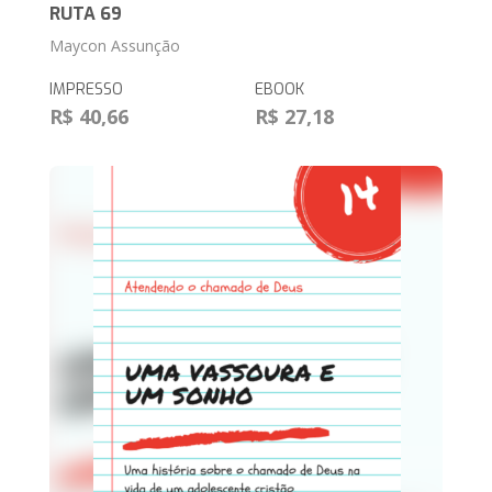
RUTA 69
Maycon Assunção
IMPRESSO
EBOOK
R$ 40,66
R$ 27,18