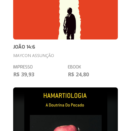
JOÃO 14:6
MAYCON ASSUNÇÃO
IMPRESSO
EBOOK
R$ 39,93
R$ 24,80