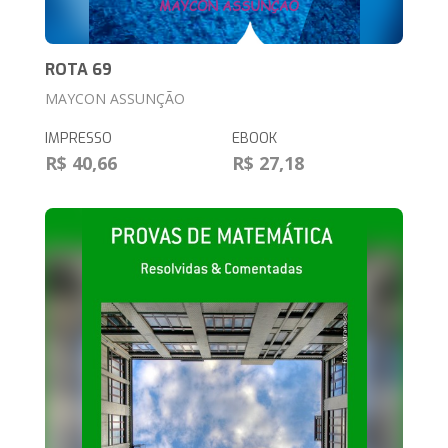
ROTA 69
MAYCON ASSUNÇÃO
IMPRESSO
EBOOK
R$ 40,66
R$ 27,18