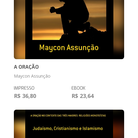
A ORAÇÃO
Maycon Assunção
IMPRESSO
EBOOK
R$ 36,80
R$ 23,64