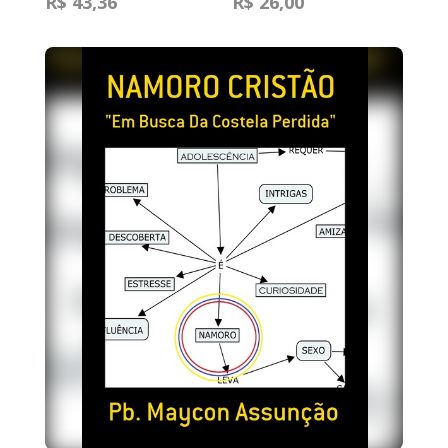
R$ 43,36
R$ 26,00