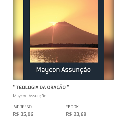
" TEOLOGIA DA ORAÇÃO "
Maycon Assunção
IMPRESSO
EBOOK
R$ 35,96
R$ 23,69