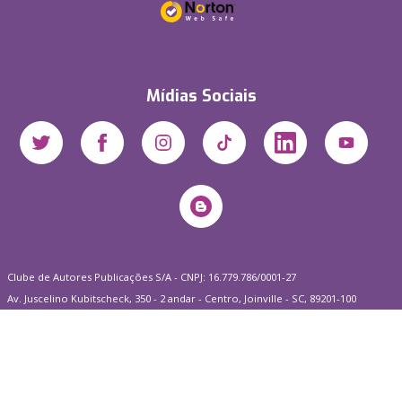
Mídias Sociais
Clube de Autores Publicações S/A - CNPJ: 16.779.786/0001-27
Av. Juscelino Kubitscheck, 350 - 2 andar - Centro, Joinville - SC, 89201-100