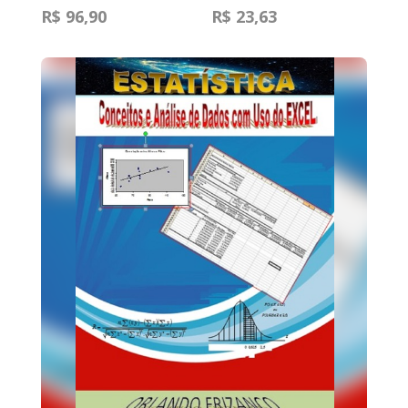
R$ 96,90
R$ 23,63