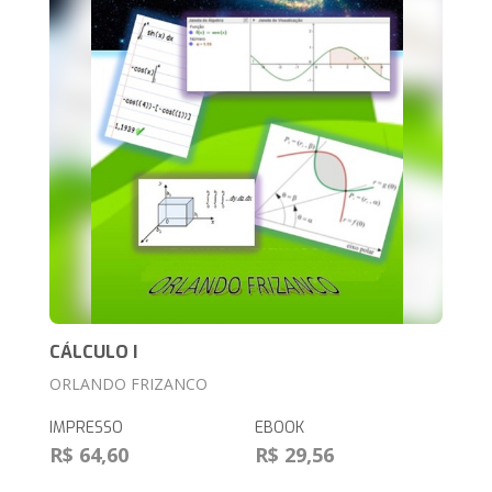
CÁLCULO I
ORLANDO FRIZANCO
IMPRESSO
EBOOK
R$ 64,60
R$ 29,56