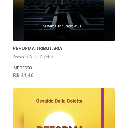
REFORMA TRIBUTÁRIA
Osvaldo Dalla Coletta
IMPRESSO
R$ 41,46