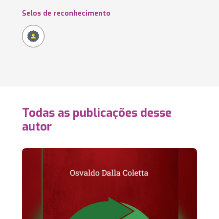
Selos de reconhecimento
Todas as publicações desse
autor