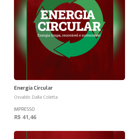
Energia Circular
Osvaldo Dalla Coletta
IMPRESSO
R$ 41,46