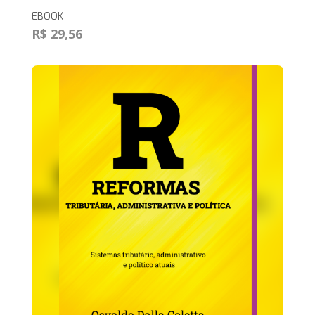
EBOOK
R$ 29,56