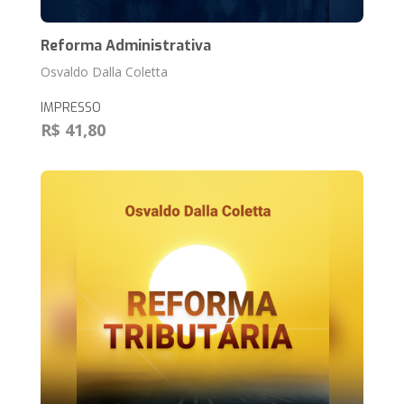
Reforma Administrativa
Osvaldo Dalla Coletta
IMPRESSO
R$ 41,80