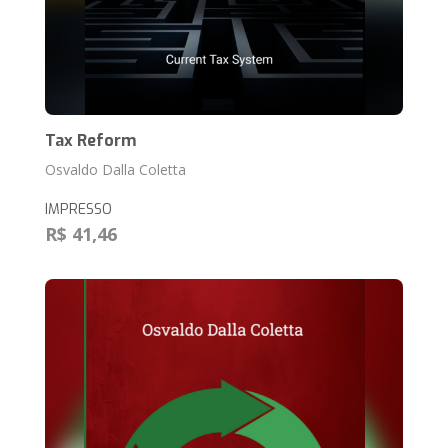
Tax Reform
Osvaldo Dalla Coletta
IMPRESSO
R$ 41,46