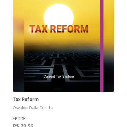
Tax Reform
Osvaldo Dalla Coletta
EBOOK
R$ 29,56