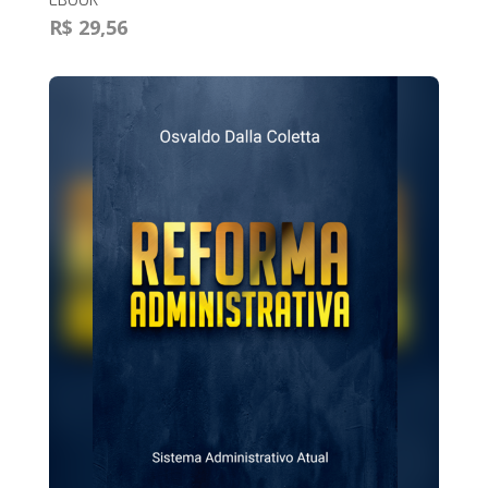
EBOOK
R$ 29,56