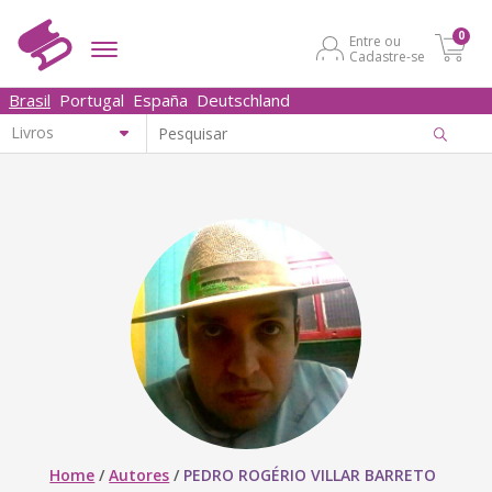
0
Entre ou
Cadastre-se
Brasil
Portugal
España
Deutschland
Home
/
Autores
/
PEDRO ROGÉRIO VILLAR BARRETO