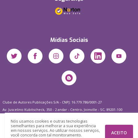
Mídias Sociais
Clube de Autores Publicações S/A - CNPJ: 16.779.786/0001-27
Av. Juscelino Kubitscheck, 350 - 2 andar - Centro, Joinville - SC, 89201-100
Nós usamos cookies e outras tecnologias
semelhantes para melhorar a sua experiência
em nossos serviços. Ao utilizar nossos serviços,
ACEITO
você concorda com tal monitoramento.