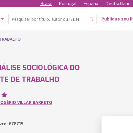
Brasil
Portugal
España
Deutschland
Publique seu l
 TRABALHO
ÁLISE SOCIOLÓGICA DO
TE DE TRABALHO
OGÉRIO VILLAR BARRETO
vro: 678715