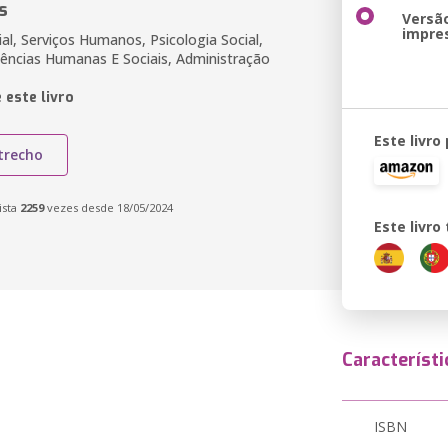
s
Versã
impre
al, Serviços Humanos, Psicologia Social,
Ciências Humanas E Sociais, Administração
 este livro
Este livro
trecho
ista
2259
vezes desde 18/05/2024
Este livr
Característi
ISBN