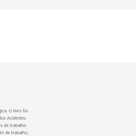
ca. O livro foi
 dos Acidentes
s de trabalho
te de trabalho,