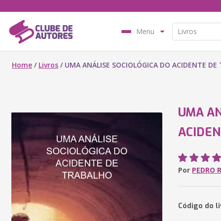
Menu
Home
/
Livros
/
UMA ANÁLISE SOCIOLÓGICA DO ACIDENTE DE
UMA AN
ACIDEN
Por
PEDRO R
Código do li