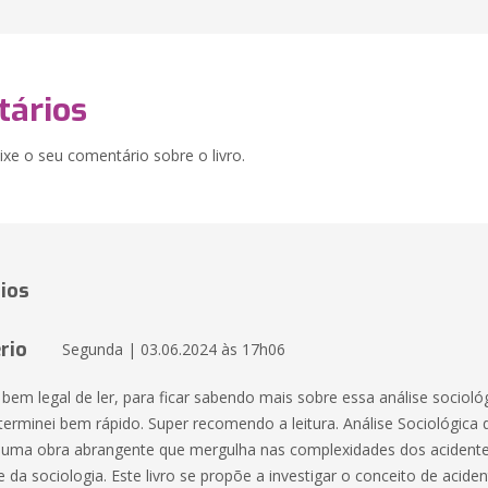
ários
xe o seu comentário sobre o livro.
ios
rio
Segunda | 03.06.2024 às 17h06
 bem legal de ler, para ficar sabendo mais sobre essa análise sociológi
terminei bem rápido. Super recomendo a leitura. Análise Sociológica
 uma obra abrangente que mergulha nas complexidades dos acidente
e da sociologia. Este livro se propõe a investigar o conceito de aciden