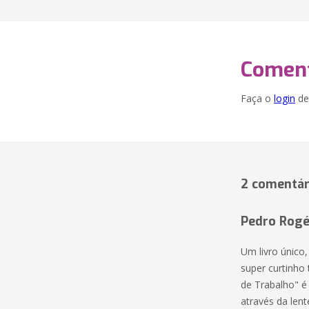
Coment
Faça o
login
dei
2 comentár
Pedro Rogé
Um livro único,
super curtinho 
de Trabalho" é
através da lent