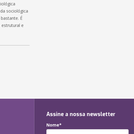
iológica
da sociológica
 bastante. É
estrutural e
Assine a nossa newsletter
Nome*