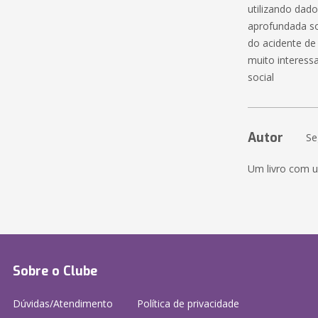
utilizando dado
aprofundada so
do acidente de 
muito interess
social
Autor
Se
Um livro com u
Sobre o Clube
Dúvidas/Atendimento
Política de privacidade