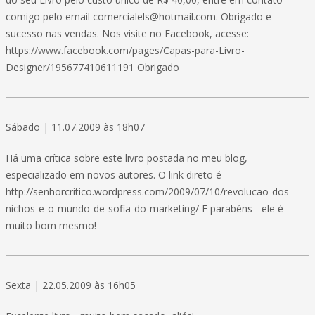
comigo pelo email comercialels@hotmail.com. Obrigado e
sucesso nas vendas. Nos visite no Facebook, acesse:
https://www.facebook.com/pages/Capas-para-Livro-
Designer/195677410611191 Obrigado
Sábado | 11.07.2009 às 18h07
Há uma crítica sobre este livro postada no meu blog,
especializado em novos autores. O link direto é
http://senhorcritico.wordpress.com/2009/07/10/revolucao-dos-
nichos-e-o-mundo-de-sofia-do-marketing/ E parabéns - ele é
muito bom mesmo!
Sexta | 22.05.2009 às 16h05