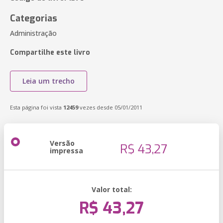
Categorias
Administração
Compartilhe este livro
Leia um trecho
Esta página foi vista
12459
vezes desde 05/01/2011
Versão
R$ 43,27
impressa
Valor total:
R$ 43,27