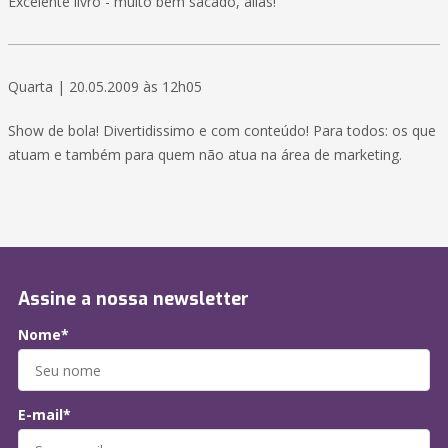
Excelente livro - muito bem sacado, aliás!
Quarta | 20.05.2009 às 12h05
Show de bola! Divertidissimo e com conteúdo! Para todos: os que
atuam e também para quem não atua na área de marketing.
Assine a nossa newsletter
Nome*
E-mail*