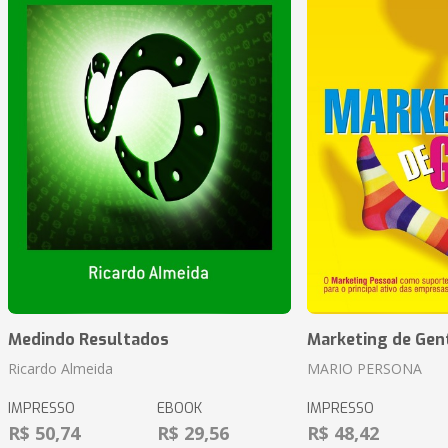
Medindo Resultados
Marketing de Gen
Ricardo Almeida
MARIO PERSONA
IMPRESSO
EBOOK
IMPRESSO
R$ 50,74
R$ 29,56
R$ 48,42