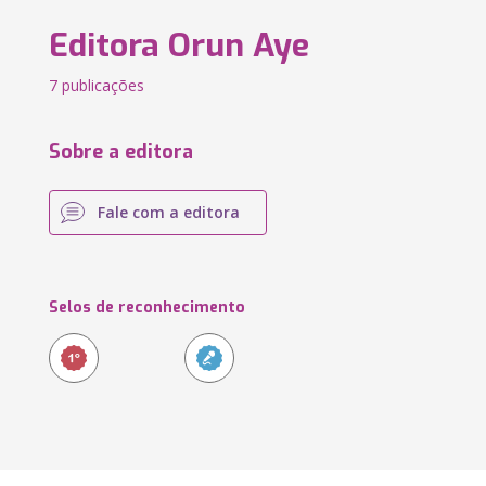
Editora Orun Aye
7 publicações
Sobre a editora
Fale com a editora
Selos de reconhecimento