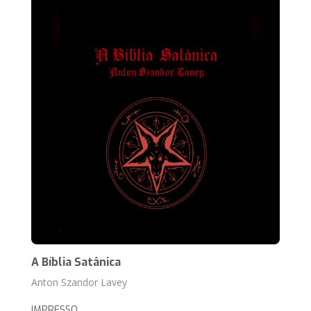
A Bíblia Satânica
Anton Szandor Lavey
IMPRESSO