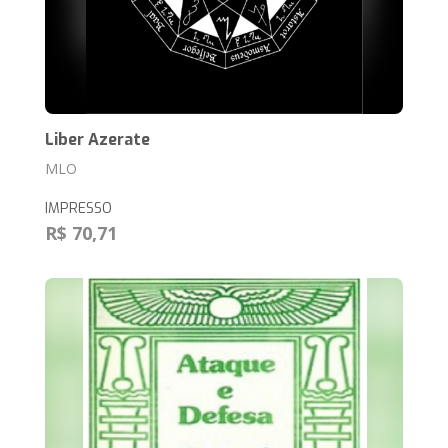
Liber Azerate
MLO
IMPRESSO
R$ 70,71