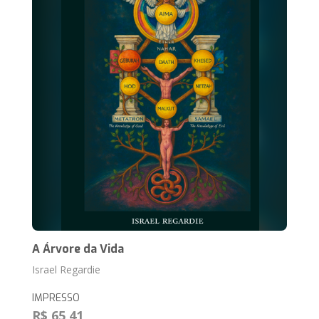
A Árvore da Vida
Israel Regardie
IMPRESSO
R$ 65,41