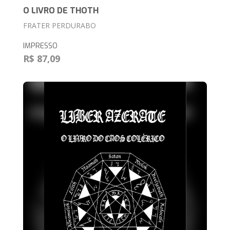
O LIVRO DE THOTH
FRATER PERDURABO
IMPRESSO
R$ 87,09