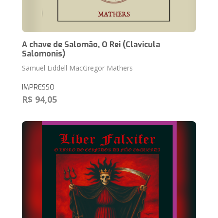
A chave de Salomão, O Rei (Clavicula
Salomonis)
Samuel Liddell MacGregor Mathers
IMPRESSO
R$ 94,05