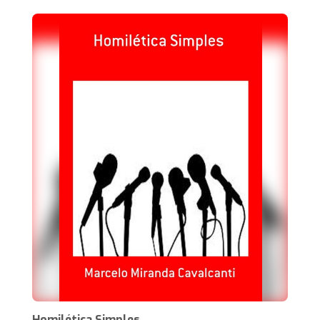
Homilética Simples