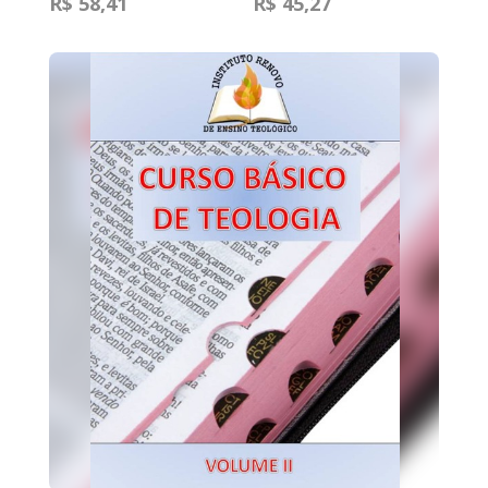
R$ 58,41
R$ 45,27