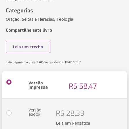
Categorias
Oração, Seitas e Heresias, Teologia
Compartilhe este livro
Leia um trecho
Esta página foi vista
3705
vezes desde 18/01/2017
Versão
R$ 58,47
impressa
Versão
R$ 28,39
ebook
Leia em Pensática