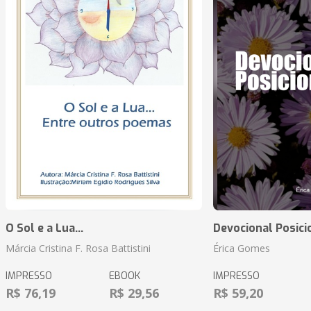
O Sol e a Lua...
Devocional Posic
Márcia Cristina F. Rosa Battistini
Érica Gomes
IMPRESSO
EBOOK
IMPRESSO
R$ 76,19
R$ 29,56
R$ 59,20