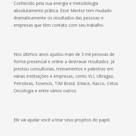
Conhecido pela sua energia e metodologia
absolutamente prática. Esse Mentor tem mudado
dramaticamente os resultados das pessoas e
empresas que têm contato com seu trabalho.
Nos últimos anos ajudou mais de 3 mil pessoas de
forma presencial e online a destravar resultados. Já
prestou consultorias, treinamentos e palestras em
várias instituições e empresas, como VLI, Ultragaz,
Petrobras, Essencis, TIM Brasil, Enlace, Racco, Cetus
Oncologia e entre vários outros.
Ele vai ajudar você a tirar seus projetos do papel.