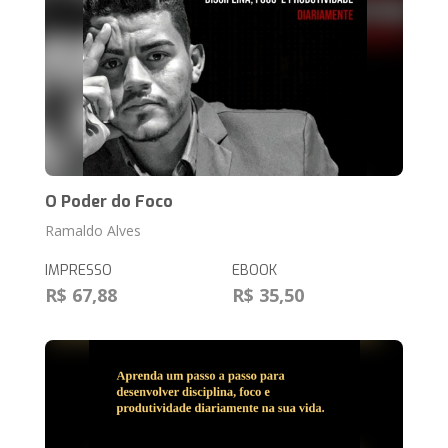
O Poder do Foco
Ramaldo Alves
IMPRESSO
EBOOK
R$ 67,88
R$ 35,50