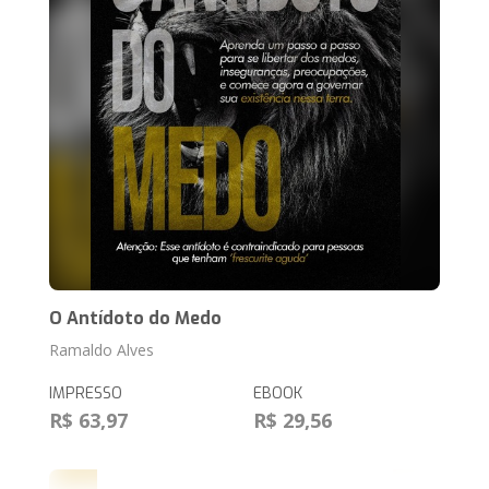
O Antídoto do Medo
Ramaldo Alves
IMPRESSO
EBOOK
R$ 63,97
R$ 29,56