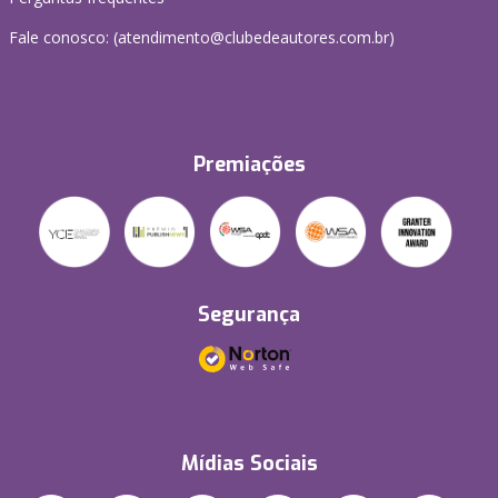
Fale conosco: (atendimento@clubedeautores.com.br)
Premiações
Segurança
Mídias Sociais