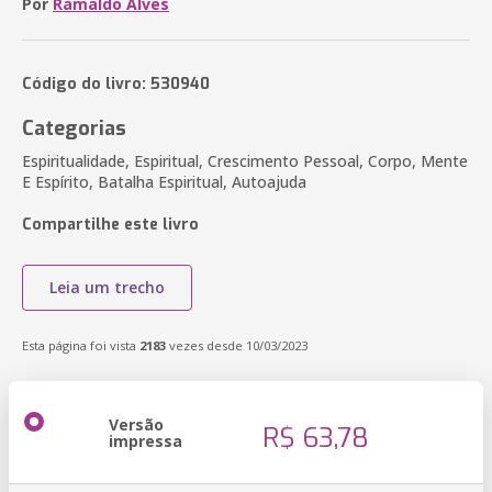
Por
Ramaldo Alves
Código do livro: 530940
Categorias
Espiritualidade, Espiritual, Crescimento Pessoal, Corpo, Mente
E Espírito, Batalha Espiritual, Autoajuda
Compartilhe este livro
Leia um trecho
Esta página foi vista
2183
vezes desde 10/03/2023
Versão
R$ 63,78
impressa