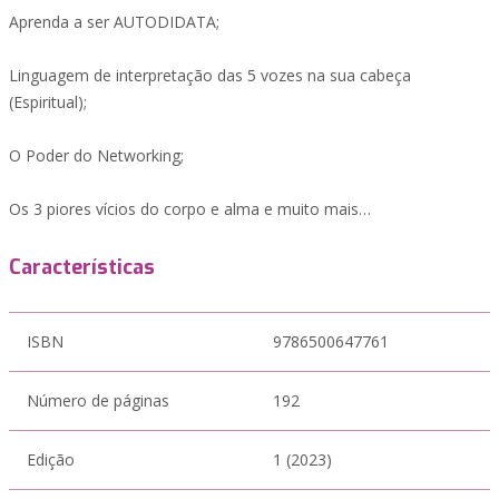
Aprenda a ser AUTODIDATA;
Linguagem de interpretação das 5 vozes na sua cabeça
(Espiritual);
O Poder do Networking;
Os 3 piores vícios do corpo e alma e muito mais…
Características
ISBN
9786500647761
Número de páginas
192
Edição
1 (2023)