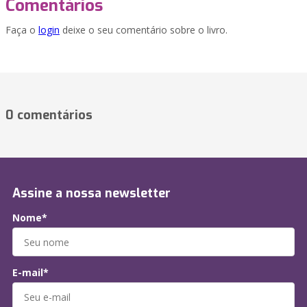
Comentários
Faça o
login
deixe o seu comentário sobre o livro.
0 comentários
Assine a nossa newsletter
Nome*
E-mail*