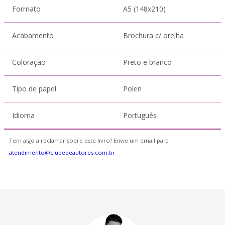
Formato
A5 (148x210)
Acabamento
Brochura c/ orelha
Coloração
Preto e branco
Tipo de papel
Polen
Idioma
Português
Tem algo a reclamar sobre este livro? Envie um email para
atendimento@clubedeautores.com.br