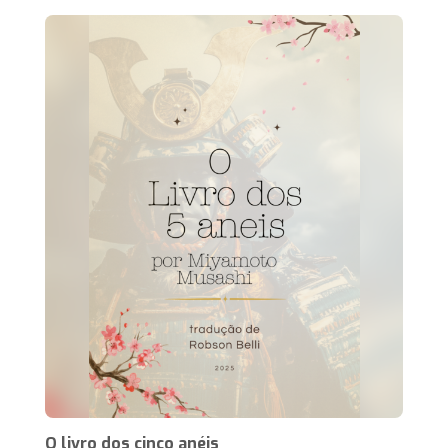
O livro dos cinco anéis