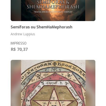
Semiforas ou ShemHaMephorash
Andrew Luppius
IMPRESSO
R$ 70,37