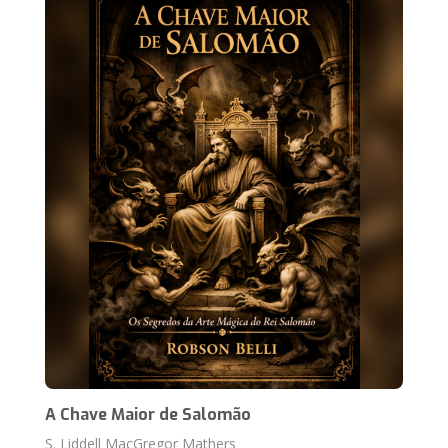
A Chave Maior de Salomão
S. Liddell MacGregor Mathers