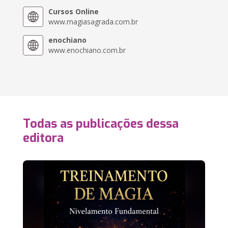
Cursos Online
www.magiasagrada.com.br
enochiano
www.enochiano.com.br
Todas as publicações dessa
editora