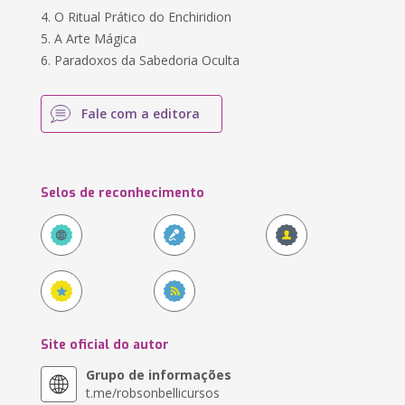
4. O Ritual Prático do Enchiridion
5. A Arte Mágica
6. Paradoxos da Sabedoria Oculta
Fale com a editora
Selos de reconhecimento
Site oficial do autor
Grupo de informações
t.me/robsonbellicursos