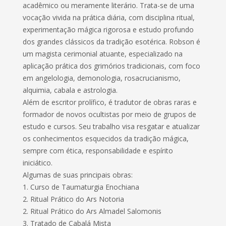
acadêmico ou meramente literário. Trata-se de uma
vocação vivida na prática diária, com disciplina ritual,
experimentação mágica rigorosa e estudo profundo
dos grandes clássicos da tradição esotérica. Robson é
um magista cerimonial atuante, especializado na
aplicação prática dos grimórios tradicionais, com foco
em angelologia, demonologia, rosacrucianismo,
alquimia, cabala e astrologia.
Além de escritor prolífico, é tradutor de obras raras e
formador de novos ocultistas por meio de grupos de
estudo e cursos. Seu trabalho visa resgatar e atualizar
os conhecimentos esquecidos da tradição mágica,
sempre com ética, responsabilidade e espírito
iniciático.
Algumas de suas principais obras:
1. Curso de Taumaturgia Enochiana
2. Ritual Prático do Ars Notoria
2. Ritual Prático do Ars Almadel Salomonis
3. Tratado de Cabalá Mista