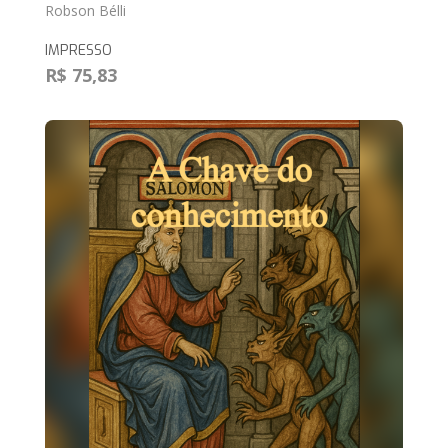
Robson Bélli
IMPRESSO
R$ 75,83