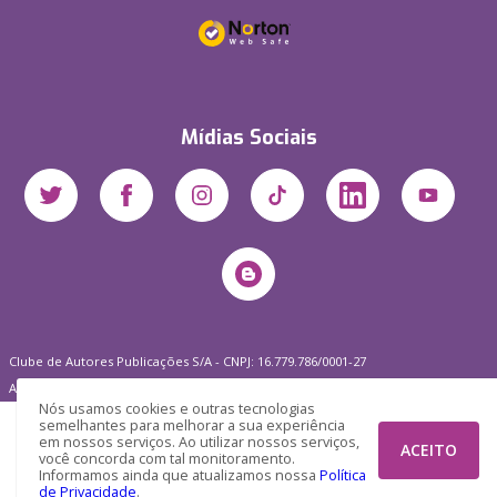
Mídias Sociais
Clube de Autores Publicações S/A - CNPJ: 16.779.786/0001-27
Av. Juscelino Kubitscheck, 350 - 2 andar - Centro, Joinville - SC, 89201-100
Nós usamos cookies e outras tecnologias
semelhantes para melhorar a sua experiência
em nossos serviços. Ao utilizar nossos serviços,
ACEITO
você concorda com tal monitoramento.
Informamos ainda que atualizamos nossa
Política
de Privacidade
.