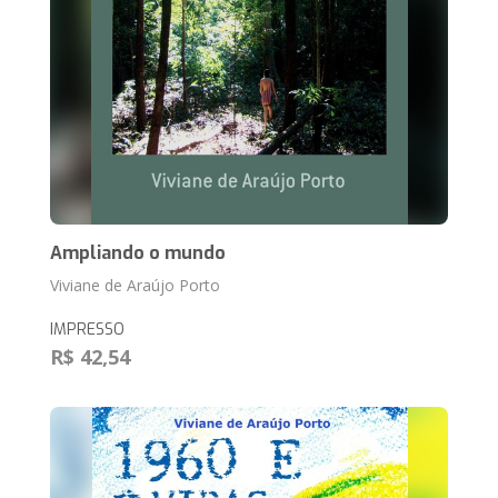
Ampliando o mundo
Viviane de Araújo Porto
IMPRESSO
R$ 42,54