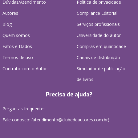
Dúvidas/Atendimento
Política de privacidade
Autores
Compliance Editorial
Blog
Serviços profissionais
Quem somos
Universidade do autor
Fatos e Dados
Compras em quantidade
Termos de uso
Canais de distribuição
Contrato com o Autor
Simulador de publicação
de livros
Precisa de ajuda?
Perguntas frequentes
Fale conosco: (atendimento@clubedeautores.com.br)