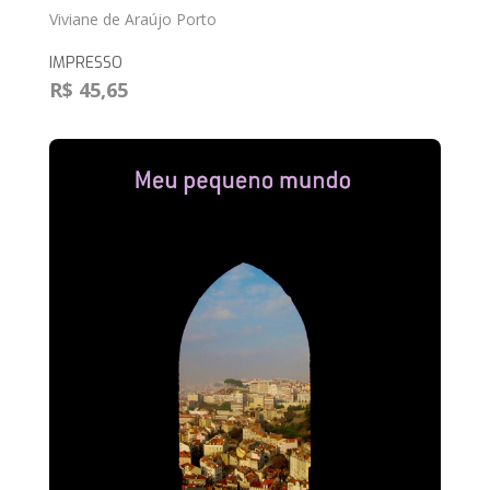
Viviane de Araújo Porto
IMPRESSO
R$ 45,65