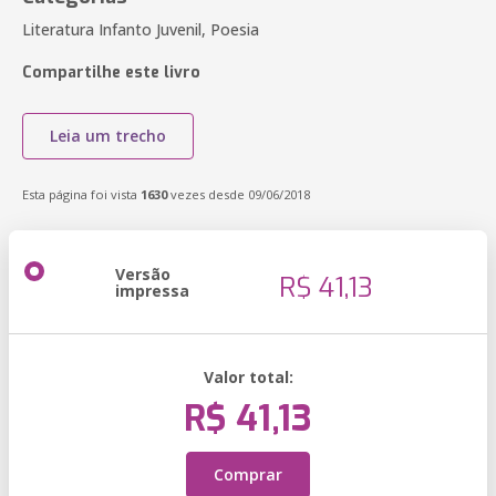
Literatura Infanto Juvenil, Poesia
Compartilhe este livro
Leia um trecho
Esta página foi vista
1630
vezes desde 09/06/2018
Versão
R$ 41,13
impressa
Valor total:
R$ 41,13
Comprar