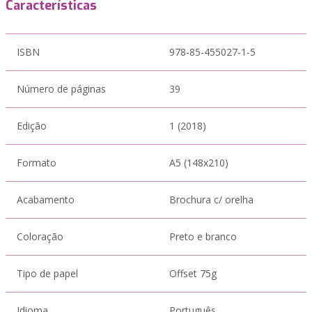
Características
ISBN
978-85-455027-1-5
Número de páginas
39
Edição
1 (2018)
Formato
A5 (148x210)
Acabamento
Brochura c/ orelha
Coloração
Preto e branco
Tipo de papel
Offset 75g
Idioma
Português