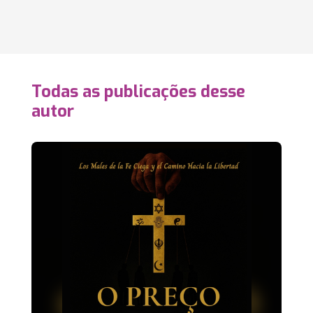
Todas as publicações desse
autor