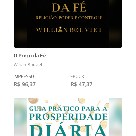
O Preço da Fé
Willian Bouviet
IMPRESSO
EBOOK
R$ 96,37
R$ 47,37