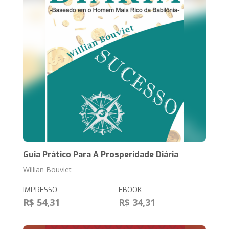
Guia Prático Para A Prosperidade Diária
Willian Bouviet
IMPRESSO
EBOOK
R$ 54,31
R$ 34,31