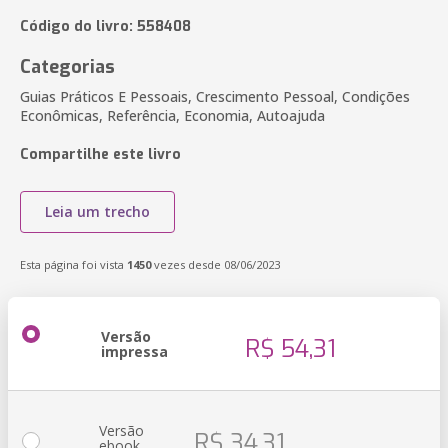
Código do livro: 558408
Categorias
Guias Práticos E Pessoais, Crescimento Pessoal, Condições
Econômicas, Referência, Economia, Autoajuda
Compartilhe este livro
Leia um trecho
Esta página foi vista
1450
vezes desde 08/06/2023
Versão
R$ 54,31
impressa
Versão
R$ 34,31
ebook