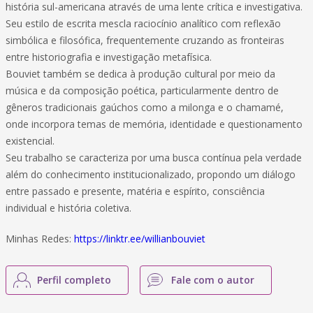
história sul-americana através de uma lente crítica e investigativa.
Seu estilo de escrita mescla raciocínio analítico com reflexão
simbólica e filosófica, frequentemente cruzando as fronteiras
entre historiografia e investigação metafísica.
Bouviet também se dedica à produção cultural por meio da
música e da composição poética, particularmente dentro de
gêneros tradicionais gaúchos como a milonga e o chamamé,
onde incorpora temas de memória, identidade e questionamento
existencial.
Seu trabalho se caracteriza por uma busca contínua pela verdade
além do conhecimento institucionalizado, propondo um diálogo
entre passado e presente, matéria e espírito, consciência
individual e história coletiva.
Minhas Redes:
https://linktr.ee/willianbouviet
Perfil completo
Fale com o autor