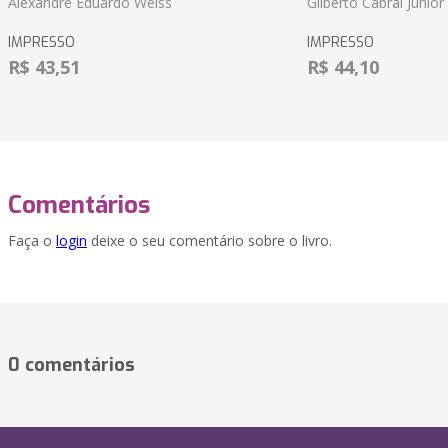
Alexandre Eduardo Weiss
Gilberto Cabral Junior
IMPRESSO
IMPRESSO
R$ 43,51
R$ 44,10
Comentários
Faça o
login
deixe o seu comentário sobre o livro.
0 comentários