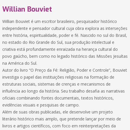
Willian Bouviet
Willian Bouviet é um escritor brasileiro, pesquisador histórico
independente e pensador cultural cuja obra explora as interseções
entre história, espiritualidade, poder e fé. Nascido no sul do Brasil,
no estado do Rio Grande do Sul, sua produção intelectual e
criativa está profundamente enraizada na herança cultural do
povo gaúcho, bem como no legado histórico das Missões Jesuítas
na América do Sul.
Autor do livro “O Preço da Fé: Religião, Poder e Controle”, Bouviet
investiga o papel das instituições religiosas na formação de
estruturas sociais, sistemas de crenças e mecanismos de
influência ao longo da história. Seu trabalho desafia as narrativas
oficiais combinando fontes documentais, textos históricos,
evidências visuais e pesquisas de campo.
Além de suas obras publicadas, ele desenvolve um projeto
literário histórico mais amplo, que pretende lançar por meio de
livros e artigos científicos, com foco em reinterpretações da