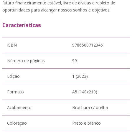
futuro financeiramente estável, livre de dívidas e repleto de
oportunidades para alcançar nossos sonhos e objetivos.
Características
ISBN
9786500712346
Número de páginas
99
Edição
1 (2023)
Formato
A5 (148x210)
Acabamento
Brochura c/ orelha
Coloração
Preto e branco